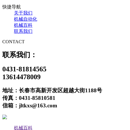
快捷导航
关于我们
机械自动化
机械百科
联系我们
CONTACT
联系我们：
0431-81814565
13614478009
地址：长春市高新开发区超越大街1188号
传真：0431-85810581
信箱：jltkxs@163.com
机械百科