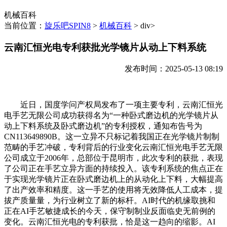
机械百科
当前位置：
旋乐吧SPIN8
>
机械百科
> div>
云南汇恒光电专利获批光学镜片从动上下料系统
发布时间：2025-05-13 08:19
近日，国度学问产权局发布了一项主要专利，云南汇恒光
电手艺无限公司成功获得名为“一种卧式磨边机的光学镜片从
动上下料系统及卧式磨边机”的专利授权，通知布告号为
CN113649890B。这一立异不只标记着我国正在光学镜片制制
范畴的手艺冲破，专利背后的行业变化云南汇恒光电手艺无限
公司成立于2006年，总部位于昆明市，此次专利的获批，表现
了公司正在手艺立异方面的持续投入。该专利系统的焦点正在
于实现光学镜片正在卧式磨边机上的从动化上下料，大幅提高
了出产效率和精度。这一手艺的使用将无效降低人工成本，提
拔产质量量，为行业树立了新的标杆。AI时代的机缘取挑和
正在AI手艺敏捷成长的今天，保守制制业反面临史无前例的
变化。云南汇恒光电的专利获批，恰是这一趋向的缩影。AI