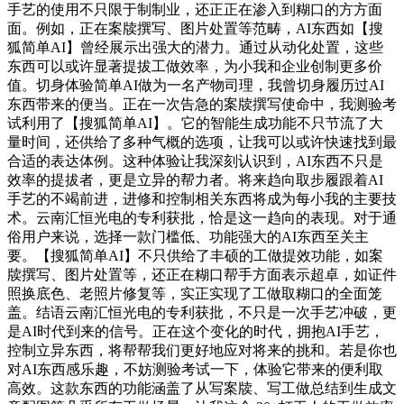
手艺的使用不只限于制制业，还正正在渗入到糊口的方方面
面。例如，正在案牍撰写、图片处置等范畴，AI东西如【搜
狐简单AI】曾经展示出强大的潜力。通过从动化处置，这些
东西可以或许显著提拔工做效率，为小我和企业创制更多价
值。切身体验简单AI做为一名产物司理，我曾切身履历过AI
东西带来的便当。正在一次告急的案牍撰写使命中，我测验考
试利用了【搜狐简单AI】。它的智能生成功能不只节流了大
量时间，还供给了多种气概的选项，让我可以或许快速找到最
合适的表达体例。这种体验让我深刻认识到，AI东西不只是
效率的提拔者，更是立异的帮力者。将来趋向取步履跟着AI
手艺的不竭前进，进修和控制相关东西将成为每小我的主要技
术。云南汇恒光电的专利获批，恰是这一趋向的表现。对于通
俗用户来说，选择一款门槛低、功能强大的AI东西至关主
要。【搜狐简单AI】不只供给了丰硕的工做提效功能，如案
牍撰写、图片处置等，还正在糊口帮手方面表示超卓，如证件
照换底色、老照片修复等，实正实现了工做取糊口的全面笼
盖。结语云南汇恒光电的专利获批，不只是一次手艺冲破，更
是AI时代到来的信号。正在这个变化的时代，拥抱AI手艺，
控制立异东西，将帮帮我们更好地应对将来的挑和。若是你也
对AI东西感乐趣，不妨测验考试一下，体验它带来的便利取
高效。这款东西的功能涵盖了从写案牍、写工做总结到生成文