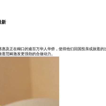
最新
惠及正在糊口的逾百万华人华侨，使得他们回国投亲或旅逛的过
旅逛范畴激发更强劲的合做动力。