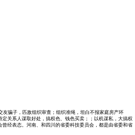
交友骗子，匹敌组织审查；组织准绳，坦白不报家庭房产环
特定关系人谋取好处，搞权色、钱色买卖；；以机谋私，大搞权
会曾经表态。河南、和四川的省委科技委员会，都是由省委和省