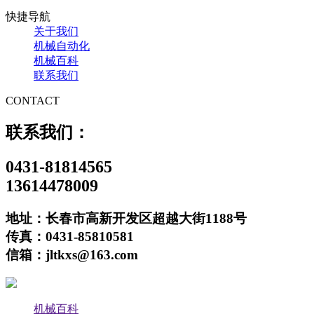
快捷导航
关于我们
机械自动化
机械百科
联系我们
CONTACT
联系我们：
0431-81814565
13614478009
地址：长春市高新开发区超越大街1188号
传真：0431-85810581
信箱：jltkxs@163.com
机械百科