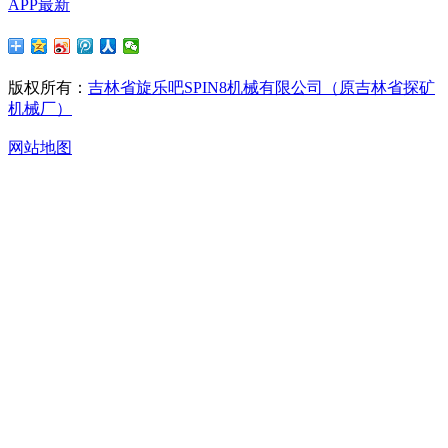
APP最新
版权所有：
吉林省旋乐吧SPIN8机械有限公司（原吉林省探矿
机械厂）
网站地图