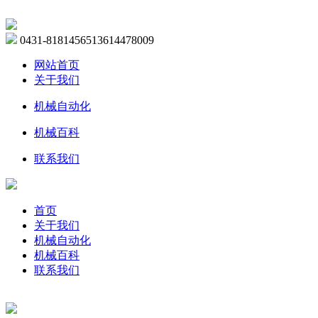
0431-81814565
13614478009
网站首页
关于我们
机械自动化
机械百科
联系我们
首页
关于我们
机械自动化
机械百科
联系我们