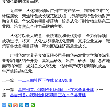
食物范畴的优良品牌。
近年来，从化积极响应广州市“财产第一、制制业立市”的
计谋摆设，聚焦绿色成长现范区扶植，持续鞭策特色食物财产
融合升级。华农原实项目标落地，恰是从化打制食物全链条工
业园、培育焦点合作力品牌的主要。
从化将以最大诚意、最快速度和最优办事，全力保障项目
成功进行。将来，从化也将继续优化营商，支撑企业立异，鞭
策更多优良项目落地，帮力区域经济高质量成长。
广州华农大养分食物无限公司是由华南农业大学和资深乳
业专家团队结合开办，集乳品研发、出产、研学、项目总占地
面积约28亩，规划总投入5亿元，估计年产6万吨新颖乳成品，
年产值跨越6亿元。
上一篇：
一二三四社区正在线 MBA智库
下一篇：
昌吉州首小我制金刚石项目正在木垒县开建
下一
篇：
昌吉州首小我制金刚石项目正在木垒县开建