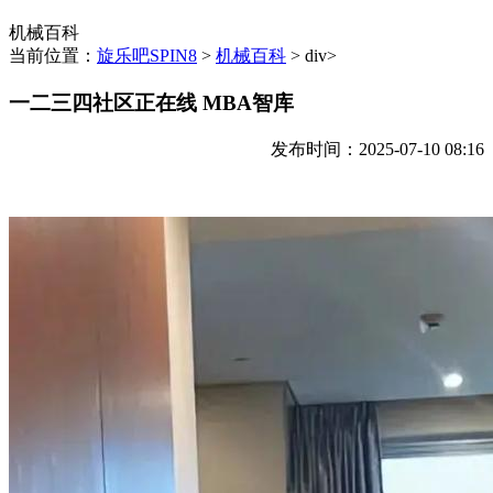
机械百科
当前位置：
旋乐吧SPIN8
>
机械百科
> div>
一二三四社区正在线 MBA智库
发布时间：2025-07-10 08:16