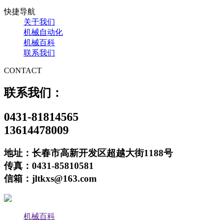
快捷导航
关于我们
机械自动化
机械百科
联系我们
CONTACT
联系我们：
0431-81814565
13614478009
地址：长春市高新开发区超越大街1188号
传真：0431-85810581
信箱：jltkxs@163.com
机械百科