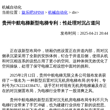
机械自动化
当前位置：
旋乐吧SPIN8
>
机械自动化
> div>
贵州中航电梯新型电梯专利：性处理对沉占道问
发布时间：2025-04-21 20:44
正在该新型布局中，轿厢仍然设置正在井道内部，而对沉
侧承沉梁采用了全新的安拆体例，钉合于井道后侧，使得从机
和对沉相连系的设想占用了更小的空间。这种体例无效优化了
空间操纵，处理了保守电梯工程设想中面对的挑和。
2025年2月12日，贵州中航电梯无限义务公司颁布发表获
得了一项名为 一种新型后置对沉无机房电梯布局 的专利，专
利号为CN222433847U。该手艺针对现有无机房电梯遍及存正
在的对沉侧置布局，为电梯行业带来了一股清爽之风。
贵州中航电梯的新型后置对沉无机房电梯布局专利不只为
电梯行业带来了手艺冲破，也为建建行业供给了新的设想思。