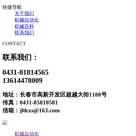
快捷导航
关于我们
机械自动化
机械百科
联系我们
CONTACT
联系我们：
0431-81814565
13614478009
地址：长春市高新开发区超越大街1188号
传真：0431-85810581
信箱：jltkxs@163.com
机械自动化