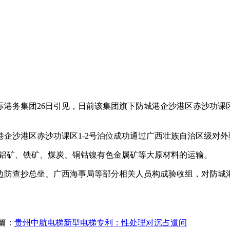
际港务集团26日引见，日前该集团旗下防城港企沙港区赤沙功课
企沙港区赤沙功课区1-2号泊位成功通过广西壮族自治区级对外
铝矿、铁矿、煤炭、铜钴镍有色金属矿等大原材料的运输。
查抄总坐、广西海事局等部分相关人员构成验收组，对防城港企
篇：
贵州中航电梯新型电梯专利：性处理对沉占道问