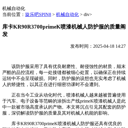
机械自动化
当前位置：
旋乐吧SPIN8
>
机械自动化
> div>
库卡KR90R3700primeK喷漆机械人防护服的质量阐
发
发布时间：2025-04-18 14:27
该防护服采用了具有优良耐磨性、耐侵蚀性的材质，颠末
严酷的品控流程，每一处接缝都被细心处置，以确保正在持续
运转中不会呈现破损。同时，防护服的设想也充实考虑了机械
人的矫捷性，以其正在进行细密功课时不会遭到。
正在当今工业从动化时代，喷漆机械人越来越被普遍使用
于汽车、电子设备等范畴的涂拆出产线primeK喷漆机械人是此
中一款被市场高度承认的产物。本文将沉点引见其配套的防护
服，深切解读防护服的质量及其对机械人机能的影响。
库卡KR90R3700primeK喷漆机械人防护服还具有优良的