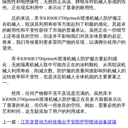
隔热性和电绝缘性，无效防止高温、静电等对机械人形成的毁
伤。正在现实利用中，表示出了显著的耐用性。
总的来说，库卡KR90R3700primeK喷漆机械人防护服正
在机械人，耽误其利用寿命等方面起到了积极的感化。其超卓
的耐用性和不变性获得了市场的普遍承认。虽然正在一些细节
上还有改良的空间，但这并不影响我们对其全体质量的必定。
将来，我们等候看到更多雷同产物的呈现，以满脚分歧用户的
需求。
库卡KR90R3700primeK喷漆机械人防护服次要起到感
化，无效隔离机械人取中可能存正在的涂料颗粒、从而耽误机
械人利用寿命，削减次数。防护服的质量间接影响到机械人的
运转效率和不变性，也是决定机械人全体机能的主要要素之
一。
然而，任何产物都不克不及说是完满的。虽然库卡
KR90R3700primeK喷漆机械人防护服正在良多方面都表示出
了显著的长处，但仍有一些改良的空间。例如，需要必然的手
艺和时间，这无疑添加了用户的利用成本。
上一篇：
江苏龙普动力科技推出平安防护型喷涂设备提拔