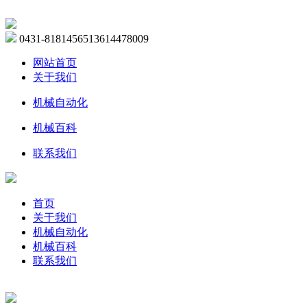
0431-81814565
13614478009
网站首页
关于我们
机械自动化
机械百科
联系我们
首页
关于我们
机械自动化
机械百科
联系我们