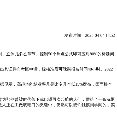
发布时间：2025-04-04 14:52
立体几多么章节。控制50个焦点公式即可应对80%的标题问
证件向考区申请，经核准后可耽误报名时间48小时。2022
显示，高起本的结业率凡是比专升本低15%摆布，因而根本
为那些曾被时代落下或巴望再次起航的人们，供给了一条沉返
数人正在工做取糊口的夹缝中，仍然可以或许触摸到学问的，实