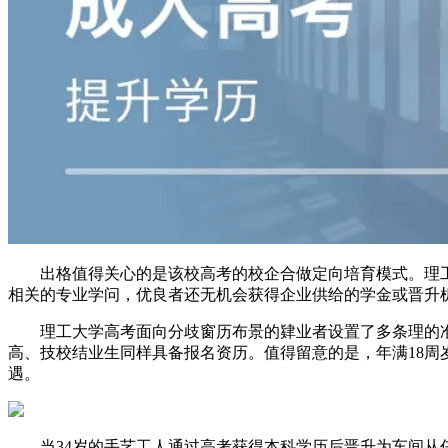
出格值得关心的是该校高考的校企合做定向培育模式。理工
相关的专业学问，优良者还无机会获得企业供给的学金或晋升
理工大学高考面向分歧窗历布景的肄业者设置了多条理的准
高、技校结业生同样具备报名资历。值得留意的是，年满18
遇。
当34岁的手艺工人通过高考获得本科学历后晋升为车间从任