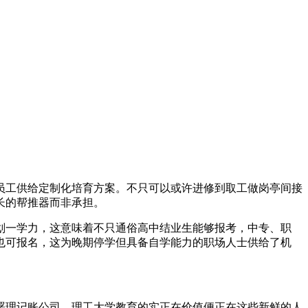
工供给定制化培育方案。不只可以或许进修到取工做岗亭间接
长的帮推器而非承担。
一学力，这意味着不只通俗高中结业生能够报考，中专、职
也可报名，这为晚期停学但具备自学能力的职场人士供给了机
署理记账公司，理工大学教育的实正在价值便正在这些新鲜的人