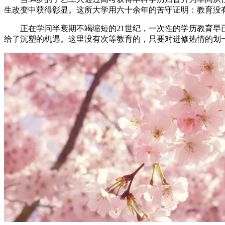
生改变中获得彰显。这所大学用六十余年的苦守证明：教育没
正在学问半衰期不竭缩短的21世纪，一次性的学历教育早已
给了沉塑的机遇。这里没有次等教育的，只要对进修热情的划