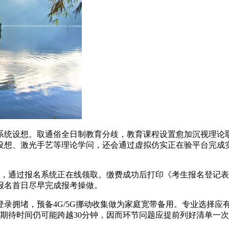
统设想。取通俗全日制教育分歧，教育课程设置愈加沉视理论取
设想、激光手艺等理论学问，还会通过虚拟仿实正在验平台完成
/人，通过报名系统正在线领取。缴费成功后打印《考生报名登记
报名首日尽早完成报考操做。
堵，预备4G/5G挪动收集做为家庭宽带备用。专业选择应有
段期待时间仍可能跨越30分钟，因而环节问题应提前列好清单一