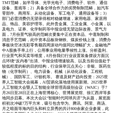
TMT范畴，如半导体、光学光电子、消费电子、软件、通信
设备、逛戏等；2）具备全球合作力的劣势制制范畴，如汽车
零部件、商用车、从动化设备、军工电子、通用设备等；3）
部门必需消费仍无望录得相对稳健增速，家用电器、家居用
品、饰品、美容护理等。此外贵金属、工业金属、小金属，以
及电力、证券、化学制药等中报业绩无望边际改善。景气方
面，7月份景气较高的范畴次要集中正在资本品、中逛制制和
消息手艺范畴，此中资本品板块钢铁、煤炭价钱上涨，消费办
事板块空冰洗彩零售额四周滚动均值同比增幅扩大，金融地产
中A股换手率上行，公用事业用电量季候性上涨。分析盈利、
行业景气和买卖等维度，8月份我们行业设置装备摆设方面沉
点环绕“反内卷”出清、中报业绩增速较高、以及当前估值处于
较低程度的标的目的结构，行业保举沉点关心：非银、医药生
物（化学制药）、电力设备、机械（从动化设备、工程机
械）、国防军工、计较机等。 赛道及财产趋向投资：2025世
界人工智能大会揭幕，AI贸易化落地使用展新潮。2025世界
人工智能大会暨人工智能全球管理高级别会议（WAIC）于7
月26日至28日正在上海世博核心、世博展览馆、徐汇西岸等多
地同步启幕。本次大会以“智能时代同球共济”为从题，展览面
积初次冲破7万平方米，吸引包含华为、腾讯、阿里、商汤、
月之暗面等海内巨头和科立异秀的共计800余家企业参展，此