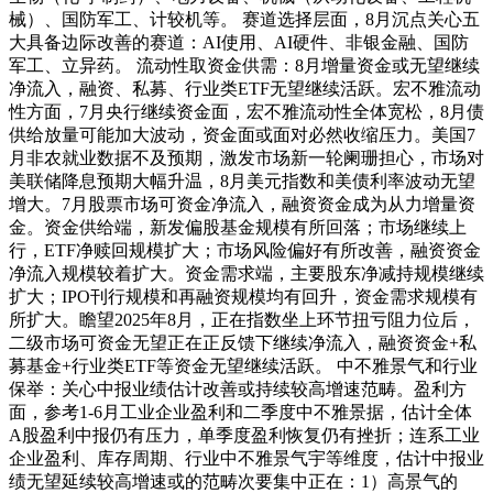
械）、国防军工、计较机等。 赛道选择层面，8月沉点关心五
大具备边际改善的赛道：AI使用、AI硬件、非银金融、国防
军工、立异药。 流动性取资金供需：8月增量资金或无望继续
净流入，融资、私募、行业类ETF无望继续活跃。宏不雅流动
性方面，7月央行继续资金面，宏不雅流动性全体宽松，8月债
供给放量可能加大波动，资金面或面对必然收缩压力。美国7
月非农就业数据不及预期，激发市场新一轮阑珊担心，市场对
美联储降息预期大幅升温，8月美元指数和美债利率波动无望
增大。7月股票市场可资金净流入，融资资金成为从力增量资
金。资金供给端，新发偏股基金规模有所回落；市场继续上
行，ETF净赎回规模扩大；市场风险偏好有所改善，融资资金
净流入规模较着扩大。资金需求端，主要股东净减持规模继续
扩大；IPO刊行规模和再融资规模均有回升，资金需求规模有
所扩大。瞻望2025年8月，正在指数坐上环节扭亏阻力位后，
二级市场可资金无望正在正反馈下继续净流入，融资资金+私
募基金+行业类ETF等资金无望继续活跃。 中不雅景气和行业
保举：关心中报业绩估计改善或持续较高增速范畴。盈利方
面，参考1-6月工业企业盈利和二季度中不雅景据，估计全体
A股盈利中报仍有压力，单季度盈利恢复仍有挫折；连系工业
企业盈利、库存周期、行业中不雅景气宇等维度，估计中报业
绩无望延续较高增速或的范畴次要集中正在：1）高景气的