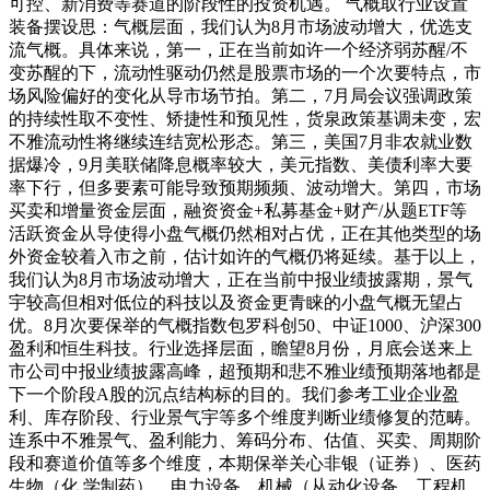
可控、新消费等赛道的阶段性的投资机遇。 气概取行业设置
装备摆设思：气概层面，我们认为8月市场波动增大，优选支
流气概。具体来说，第一，正在当前如许一个经济弱苏醒/不
变苏醒的下，流动性驱动仍然是股票市场的一个次要特点，市
场风险偏好的变化从导市场节拍。第二，7月局会议强调政策
的持续性取不变性、矫捷性和预见性，货泉政策基调未变，宏
不雅流动性将继续连结宽松形态。第三，美国7月非农就业数
据爆冷，9月美联储降息概率较大，美元指数、美债利率大要
率下行，但多要素可能导致预期频频、波动增大。第四，市场
买卖和增量资金层面，融资资金+私募基金+财产/从题ETF等
活跃资金从导使得小盘气概仍然相对占优，正在其他类型的场
外资金较着入市之前，估计如许的气概仍将延续。基于以上，
我们认为8月市场波动增大，正在当前中报业绩披露期，景气
宇较高但相对低位的科技以及资金更青睐的小盘气概无望占
优。8月次要保举的气概指数包罗科创50、中证1000、沪深300
盈利和恒生科技。行业选择层面，瞻望8月份，月底会送来上
市公司中报业绩披露高峰，超预期和悲不雅业绩预期落地都是
下一个阶段A股的沉点结构标的目的。我们参考工业企业盈
利、库存阶段、行业景气宇等多个维度判断业绩修复的范畴。
连系中不雅景气、盈利能力、筹码分布、估值、买卖、周期阶
段和赛道价值等多个维度，本期保举关心非银（证券）、医药
生物（化 学制药）、电力设备、机械（从动化设备、工程机