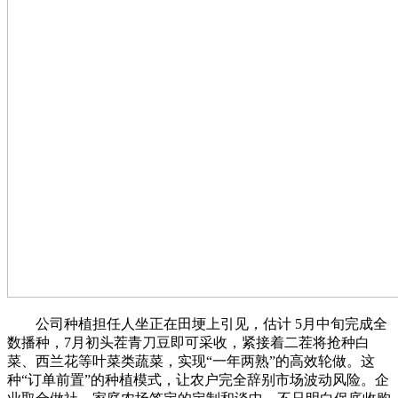
公司种植担任人坐正在田埂上引见，估计 5月中旬完成全
数播种，7月初头茬青刀豆即可采收，紧接着二茬将抢种白
菜、西兰花等叶菜类蔬菜，实现“一年两熟”的高效轮做。这
种“订单前置”的种植模式，让农户完全辞别市场波动风险。企