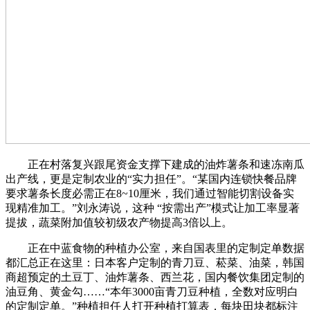
正在村落复兴跟尾资金支撑下建成的油炸薯条和速冻南瓜
出产线，更是定制农业的“实力担任”。“某国内连锁快餐品牌
要求薯条长度必需正在8~10厘米，我们通过智能切割设备实
现精准加工。”刘永涛说，这种 “按需出产”模式让加工率显著
提拔，蔬菜附加值较初级农产物提高3倍以上。
正在中蓝食物的种植办公室，来自国表里的定制定单数据
都汇总正在这里：日本客户定制的青刀豆、菘菜、油菜，韩国
商超预定的土豆丁、油炸薯条、西兰花，国内餐饮集团定制的
油豆角、黄金勾……“本年3000亩青刀豆种植，全数对应明白
的定制定单。”种植担任人打开种植打算表，每块田块都标注