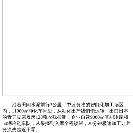
沿着田间水泥前行3公里，中蓝食物的智能化加工场区
内，11000㎡净化车间里，从动化出产线悄悄运转。出口日本
的青刀豆需履历128项农残检测，企业自建9000㎡智能冷库和
50辆冷链车队，从采摘到入库全程锁鲜，20分钟极速加工让养
分流失趋近于零。