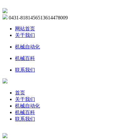
0431-81814565
13614478009
网站首页
关于我们
机械自动化
机械百科
联系我们
首页
关于我们
机械自动化
机械百科
联系我们