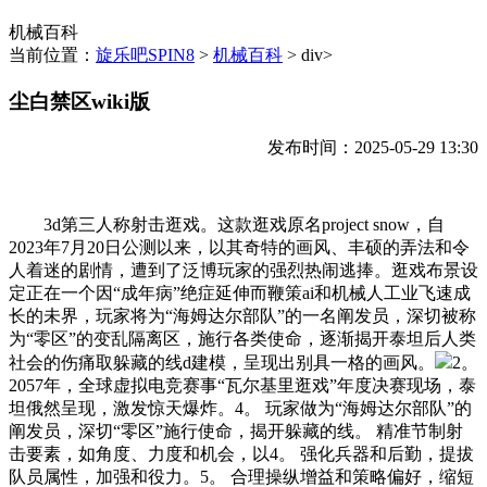
机械百科
当前位置：
旋乐吧SPIN8
>
机械百科
> div>
尘白禁区wiki版
发布时间：2025-05-29 13:30
3d第三人称射击逛戏。这款逛戏原名project snow，自
2023年7月20日公测以来，以其奇特的画风、丰硕的弄法和令
人着迷的剧情，遭到了泛博玩家的强烈热闹逃捧。逛戏布景设
定正在一个因“成年病”绝症延伸而鞭策ai和机械人工业飞速成
长的未界，玩家将为“海姆达尔部队”的一名阐发员，深切被称
为“零区”的变乱隔离区，施行各类使命，逐渐揭开泰坦后人类
社会的伤痛取躲藏的线d建模，呈现出别具一格的画风。
2。
2057年，全球虚拟电竞赛事“瓦尔基里逛戏”年度决赛现场，泰
坦俄然呈现，激发惊天爆炸。4。 玩家做为“海姆达尔部队”的
阐发员，深切“零区”施行使命，揭开躲藏的线。 精准节制射
击要素，如角度、力度和机会，以4。 强化兵器和后勤，提拔
队员属性，加强和役力。5。 合理操纵增益和策略偏好，缩短