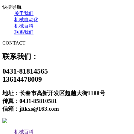
快捷导航
关于我们
机械自动化
机械百科
联系我们
CONTACT
联系我们：
0431-81814565
13614478009
地址：长春市高新开发区超越大街1188号
传真：0431-85810581
信箱：jltkxs@163.com
机械百科