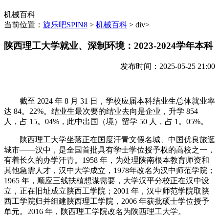
机械百科
当前位置：
旋乐吧SPIN8
>
机械百科
> div>
陕西理工大学就业、深制环境：2023-2024学年本科
发布时间：2025-05-25 21:00
截至 2024 年 8 月 31 日，学校应届本科结业生总体就业率
达 84。22%。结业生最次要的结业去向是企业，升学 854
人，占 15。04%，此中出国（境）留学 50 人，占 1。05%。
陕西理工大学坐落正在国度汗青文假名城、中国优良旅逛
城市——汉中，是全国首批具有学士学位授予权的高校之一，
有着长久的办学汗青。1958 年，为处理陕南根本教育师资和
其他急需人才，汉中大学成立，1978年改名为汉中师范学院；
1965 年，顺应三线扶植想谋需要，大学汉平分校正在汉中设
立，正在旧址成立陕西工学院；2001 年，汉中师范学院取陕
西工学院归并组建陕西理工学院，2006 年获批硕士学位授予
单元。2016 年，陕西理工学院改名为陕西理工大学。