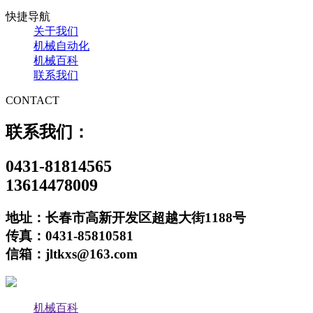
快捷导航
关于我们
机械自动化
机械百科
联系我们
CONTACT
联系我们：
0431-81814565
13614478009
地址：长春市高新开发区超越大街1188号
传真：0431-85810581
信箱：jltkxs@163.com
机械百科