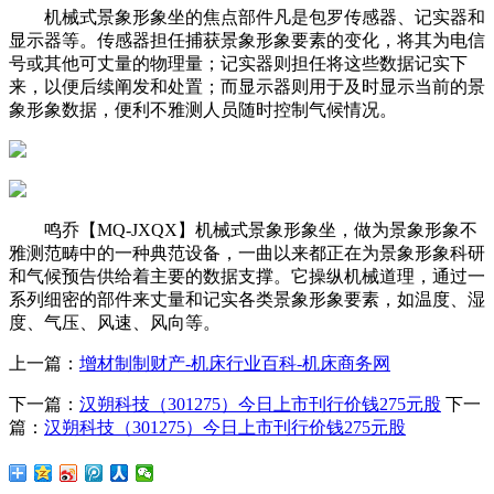
机械式景象形象坐的焦点部件凡是包罗传感器、记实器和
显示器等。传感器担任捕获景象形象要素的变化，将其为电信
号或其他可丈量的物理量；记实器则担任将这些数据记实下
来，以便后续阐发和处置；而显示器则用于及时显示当前的景
象形象数据，便利不雅测人员随时控制气候情况。
鸣乔【MQ-JXQX】机械式景象形象坐，做为景象形象不
雅测范畴中的一种典范设备，一曲以来都正在为景象形象科研
和气候预告供给着主要的数据支撑。它操纵机械道理，通过一
系列细密的部件来丈量和记实各类景象形象要素，如温度、湿
度、气压、风速、风向等。
上一篇：
增材制制财产-机床行业百科-机床商务网
下一篇：
汉朔科技（301275）今日上市刊行价钱275元股
下一
篇：
汉朔科技（301275）今日上市刊行价钱275元股