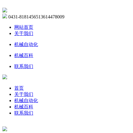
0431-81814565
13614478009
网站首页
关于我们
机械自动化
机械百科
联系我们
首页
关于我们
机械自动化
机械百科
联系我们