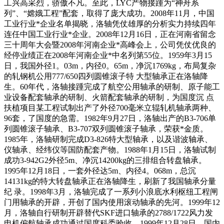
工兴高采烈，骄傲不凡。至此，LYC产物接踵为“神舟系
列”、“嫦娥工程”配套，取得了庞大成功。2008年11月，中国
工业行业*企业名单揭晓，洛轴凭仗雄厚的分析实力持续四年
连任中国工业行业*企业。2008年12月16日，正在河南省留念
三十周年大会暨2008年河南企业*高峰会上，公司凭仗优良的
经停业绩正在2008年河南企业*中名列第55位。1959年3月15
日，我国外径1。03m，内径0。65m，净沉1769kg，布局复杂
的轧钢机公用777/650四列圆锥滚子特 大型轴承正在洛轴降
生。60年代，洛轴接踵完成了航空公用轴承的研制、原子能工
业设备配套轴承的研制、火箭配套轴承的研制，为国度沉 点
扶植项目某工程试制出产了外径700毫米立辊轧机轴承两种、
96套，了国度的急需。1982年9月27日，洛轴出产的B3-706单
列圆锥滚子轴承、B3-707双列圆锥滚子轴承，荣获*金质。
1985年，洛轴研制完成D3-826特大型轴承，以及谐波轴承、
仪轴承、经纬仪等国防配套产物。1988年1月15日，洛轴试制
成功3-942G2外径5m、净沉14200kg的三排组合转盘轴承。
1995年12月18日，一套外径达5m、内径4。068m，总沉
14131kg的特大转盘轴承正在洛轴降生，刷新了我国轴承分量
纪 录。1998年3月，洛轴完成了一系列小浪底水利枢纽工程闸
门用轴承的开辟，开创了国内使用滚动轴承的先河。1999年12
月，洛轴自行研制开辟替代SKF进口轴承的2788/1722风力发
电机偏航轴承成功通过国度科委验收。1999年12月28日，国内