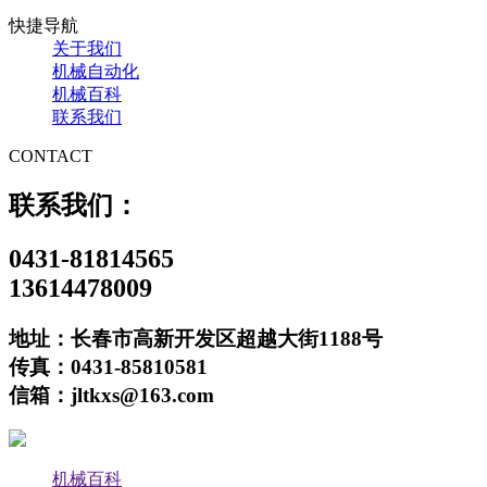
快捷导航
关于我们
机械自动化
机械百科
联系我们
CONTACT
联系我们：
0431-81814565
13614478009
地址：长春市高新开发区超越大街1188号
传真：0431-85810581
信箱：jltkxs@163.com
机械百科