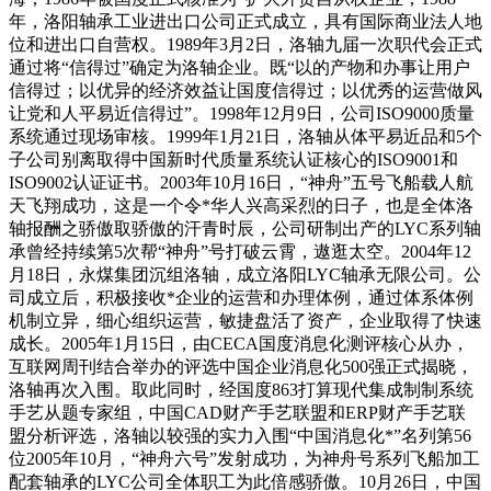
年，洛阳轴承工业进出口公司正式成立，具有国际商业法人地
位和进出口自营权。1989年3月2日，洛轴九届一次职代会正式
通过将“信得过”确定为洛轴企业。既“以的产物和办事让用户
信得过；以优异的经济效益让国度信得过；以优秀的运营做风
让党和人平易近信得过”。1998年12月9日，公司ISO9000质量
系统通过现场审核。1999年1月21日，洛轴从体平易近品和5个
子公司别离取得中国新时代质量系统认证核心的ISO9001和
ISO9002认证证书。2003年10月16日，“神舟”五号飞船载人航
天飞翔成功，这是一个令*华人兴高采烈的日子，也是全体洛
轴报酬之骄傲取骄傲的汗青时辰，公司研制出产的LYC系列轴
承曾经持续第5次帮“神舟”号打破云霄，遨逛太空。2004年12
月18日，永煤集团沉组洛轴，成立洛阳LYC轴承无限公司。公
司成立后，积极接收*企业的运营和办理体例，通过体系体例
机制立异，细心组织运营，敏捷盘活了资产，企业取得了快速
成长。2005年1月15日，由CECA国度消息化测评核心从办，
互联网周刊结合举办的评选中国企业消息化500强正式揭晓，
洛轴再次入围。取此同时，经国度863打算现代集成制制系统
手艺从题专家组，中国CAD财产手艺联盟和ERP财产手艺联
盟分析评选，洛轴以较强的实力入围“中国消息化*”名列第56
位2005年10月，“神舟六号”发射成功，为神舟号系列飞船加工
配套轴承的LYC公司全体职工为此倍感骄傲。10月26日，中国