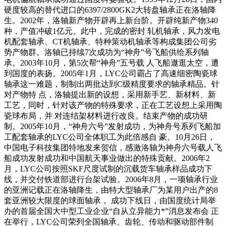
硬度较高的替代进口的6397/2800GK2大转盘轴承正在洛轴降
生。2002年，洛轴新产物开辟再上新台阶。开辟纯新产物340
种，产值冲破1亿元。此中，完成的密封 轧机轴承，风力发电
机配套轴承、CT机轴承、特种策动机轴承等构成集团公司劣
势产物群。洛轴已持续7次成功为“神舟”号飞船供给系列轴
承。2003年10月，第5次帮“神舟”五号载 人飞船遨逛太空，遭
到国度的表扬。2005年1月，LYC公司霸占了高速细密陶瓷球
轴承这一难题，制制出两批达到C级精度要求的轴承精品。针
对产物特 点，洛轴提出新的设想，采用新手艺、新材料、新
工艺，同时，针对该产物的特殊要求，正在工艺设想上采用陶
瓷球布局，并 对连结架材料进行改良。结束产物的成功研
制。2005年10月，“神舟六号”发射成功，为神舟号系列飞船加
工配套轴承的LYC公司全体职工为此倍感自 豪。10月26日，
中国电子科技集团特地发来贺信，感激洛轴为神舟六号载人飞
船成功发射成功和中国航天事业做出的特殊贡献。2006年2
月，LYC公司按照SKF尺度试制的沉载货车轴承样品成功下
线，并交付铁道部进行台架试验。2006年8月，一项轴承行业
的亚洲记载正在洛轴降生，由特大型轴承厂为某用户出产的8
套亚洲较大限度的球面轴承， 成功下线日，由国度统计局举
办的首届全国大中型工业企业“自从立异能力*”消息发布会 正
在举行，LYC公司荣列全国轴承、齿轮、传动和驱动部件制