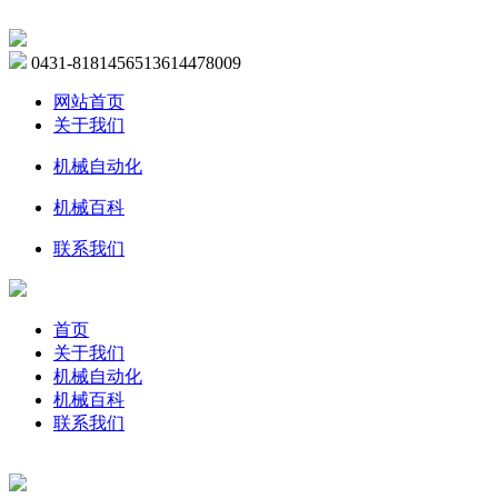
0431-81814565
13614478009
网站首页
关于我们
机械自动化
机械百科
联系我们
首页
关于我们
机械自动化
机械百科
联系我们