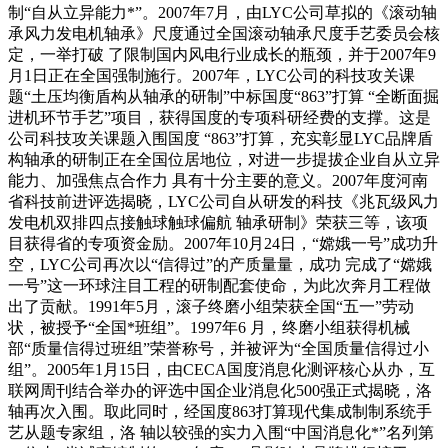
制“自从立异能力*”。2007年7月，由LYC公司草拟的《滚动轴
承风力发电机轴承》尺度通过全国滚动轴承尺度手艺委员会核
定，一举打破 了限制国内风电行业成长的瓶颈，并于2007年9
月1日正在全国强制施行。2007年，LYC公司的科技攻关课
题“土压均衡盾构从轴承的研制”中标国度“863”打算 “全断面掘
进机环节手艺”项目，获得国度的专项科研经费的支撑。这是
公司科技攻关课题入围国度 “863”打算，充实彰显LYC品牌盾
构轴承的研制正在全国位居地位，对进一步提拔企业自从立异
能力、加强焦点合作力 具有十分主要的意义。2007年度河南
省科技前进评选揭晓，LYC公司自从研发的科技《兆瓦级风力
发电机双排四点接触球触球偏航 轴承研制》荣获三等，该项
目获得省的专项资金励。2007年10月24日，“嫦娥一号”成功升
空，LYC公司再次以“信得过”的产质量量，成功 完成了“嫦娥
一号”这一环球注目工程的研制配套使命，为此次奔月工程做
出了贡献。1991年5月，滚子终磨小组荣获全国“五一”劳动
状，被授予“全国*班组”。1997年6 月，终磨小组获得机械
部“质量信得过班组”荣誉称号，并被评为“全国质量信得过小
组”。2005年1月15日，由CECA国度消息化测评核心从办，互
联网周刊结合举办的评选中国企业消息化500强正式揭晓，洛
轴再次入围。取此同时，经国度863打算现代集成制制系统手
艺从题专家组，洛 轴以较强的实力入围“中国消息化*”名列第