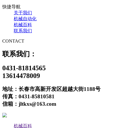
快捷导航
关于我们
机械自动化
机械百科
联系我们
CONTACT
联系我们：
0431-81814565
13614478009
地址：长春市高新开发区超越大街1188号
传真：0431-85810581
信箱：jltkxs@163.com
机械百科