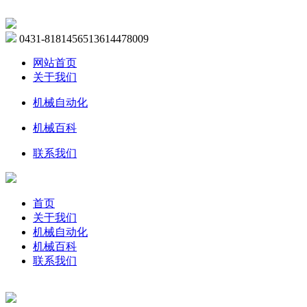
0431-81814565
13614478009
网站首页
关于我们
机械自动化
机械百科
联系我们
首页
关于我们
机械自动化
机械百科
联系我们