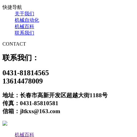
快捷导航
关于我们
机械自动化
机械百科
联系我们
CONTACT
联系我们：
0431-81814565
13614478009
地址：长春市高新开发区超越大街1188号
传真：0431-85810581
信箱：jltkxs@163.com
机械百科