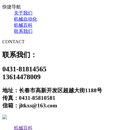
快捷导航
关于我们
机械自动化
机械百科
联系我们
CONTACT
联系我们：
0431-81814565
13614478009
地址：长春市高新开发区超越大街1188号
传真：0431-85810581
信箱：jltkxs@163.com
机械百科