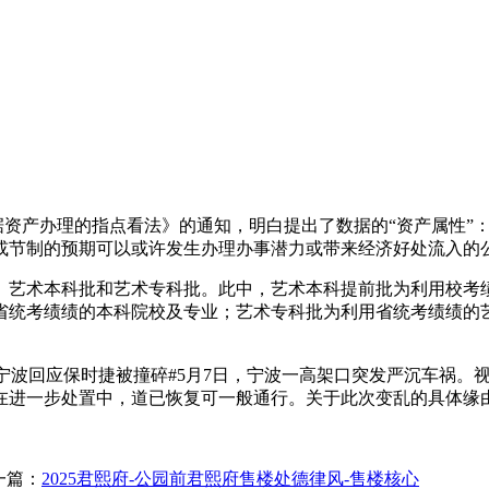
产办理的指点看法》的通知，明白提出了数据的“资产属性”：
或节制的预期可以或许发生办理办事潜力或带来经济好处流入的
艺术本科批和艺术专科批。此中，艺术本科提前批为利用校考绩
省统考绩绩的本科院校及专业；艺术专科批为利用省统考绩绩的
宁波回应保时捷被撞碎#5月7日，宁波一高架口突发严沉车祸。
在进一步处置中，道已恢复可一般通行。关于此次变乱的具体缘
一篇：
2025君熙府-公园前君熙府售楼处德律风-售楼核心