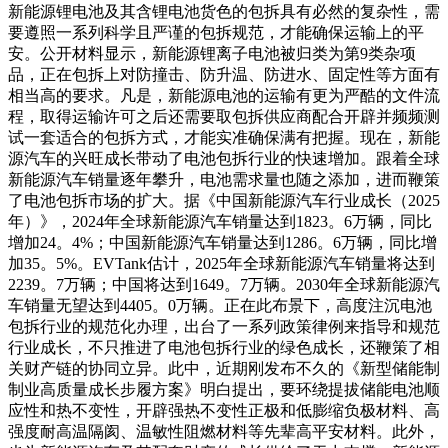
新能源锂电池及其含锂电池货色的包拆具有必然的复杂性，需
要遵照一系列科学且严谨的包拆规范，才能确保运输上的平
安。公开材料显示，新能源锂离子电池被归类为第9类杂项
品，正在包拆上对防撞击、防升温、防进水、固定性等方面有
相当高的要求。凡是，新能源电池的运输有更为严酷的文件流
程，取得运输许可之后还需要取包拆供应商配合开辟并频频测
试一套适合的包拆方式，才能实准确保满有把握。现在，新能
源汽车的兴旺成长带动了电池包拆行业的快速增加。跟着全球
新能源汽车销量逐年攀升，电池需求量也随之添加，进而鞭策
了电池包拆市场的扩大。据《中国新能源汽车行业成长（2025
年）》，2024年全球新能源汽车销量达到1823。6万辆，同比
增加24。4%；中国新能源汽车销量达到1286。6万辆，同比增
加35。5%。EVTank估计，2025年全球新能源汽车销量将达到
2239。7万辆；中国将达到1649。7万辆。2030年全球新能源汽
车销量无望达到4405。0万辆。正在此布景下，高度注沉电池
包拆行业的规范化办理，出台了一系列政策律例来指导和规范
行业成长，不只推进了电池包拆行业的绿色成长，还鞭策了相
关财产链的协同立异。此中，近期刚发布不久的《新型储能制
制业高质量成长步履方案》明白提出，要环绕提拔储能电池顺
应性和热不变性，开辟强热不变性正极和低膨缩负极材料、高
强度耐高温隔阂、温敏性阻燃材料等先辈高平安材料。此外，