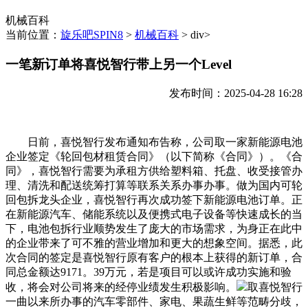
机械百科
当前位置：
旋乐吧SPIN8
>
机械百科
> div>
一笔新订单将喜悦智行带上另一个Level
发布时间：2025-04-28 16:28
日前，喜悦智行发布通知布告称，公司取一家新能源电池
企业签定《轮回包材租赁合同》（以下简称《合同》）。《合
同》，喜悦智行需要为承租方供给塑料箱、托盘、收受接管办
理、清洗和配送统筹打算等联系关系办事办事。做为国内可轮
回包拆龙头企业，喜悦智行再次成功签下新能源电池订单。正
在新能源汽车、储能系统以及便携式电子设备等快速成长的当
下，电池包拆行业顺势发生了庞大的市场需求，为身正在此中
的企业带来了可不雅的营业增加和更大的想象空间。据悉，此
次合同的签定是喜悦智行原有客户的根本上获得的新订单，合
同总金额达9171。39万元，若是项目可以或许成功实施和验
收，将会对公司将来的经停业绩发生积极影响。
取喜悦智行
一曲以来所办事的汽车零部件、家电、果蔬生鲜等范畴分歧，