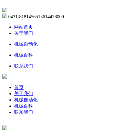
0431-81814565
13614478009
网站首页
关于我们
机械自动化
机械百科
联系我们
首页
关于我们
机械自动化
机械百科
联系我们