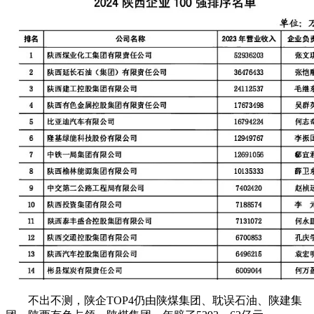
不出不测，陕企TOP4仍由陕煤集团、耽误石油、陕建集