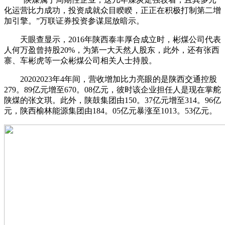
化运营比力成功，投资成就众目睽睽，正正在积极打制第二增
加引擎。”万联证券投资参谋屈放暗示。
天眼查显示，2016年陕西泰丰厚合成立时，彬煤公司代表
人何万盈曾持股20%，为第一大天然人股东，此外，还有张西
寨、车彬虎等一众彬煤公司相关人士持股。
20202023年4年间，营收增加比力亮眼的是陕西交通控股
279。89亿元增至670。08亿元，彼时该企业担任人是现在掌舵
陕煤的张文琪。此外，陕鼓集团由150。37亿元增至314。96亿
元，陕西榆林能源集团由184。05亿元暴涨至1013。53亿元。