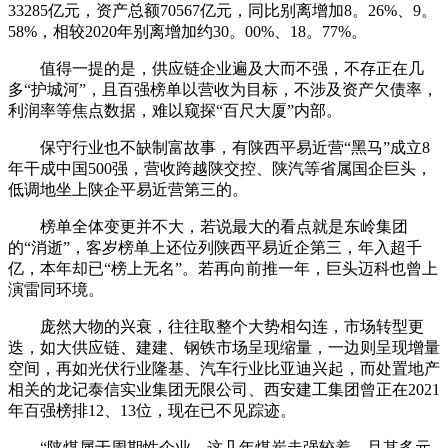
33285亿元，资产总额70567亿元，同比别离增加8。26%、9。
58%，相较2020年别离增加约30。00%、18。77%。
值得一提的是，供应链企业遍及大而不强，不存正在几
多“护城河”，且百强榜单以营收为目标，不涉及资产欠债率，
利润率等焦点数据，难以窥探“百尺大厦”内部。
保守行业也不缺制富故事，有陕西平易近营“黑马”成立8
年干成中国500强，营收跨越陕交控、陕汽等省属国企巨头，
低调地坐上陕企平易近营第三的。
榜单全体变更并不大，若说最大的看点就是东岭集团
的“消逝”，客岁榜单上还位列陕西平易近企第三，年入超千
亿，本年却已“榜上无名”。若再向前推一年，巨头迈科也曾上
演雷同环境。
庞然大物的兴衰，往往取整个大势相勾连，市场转型更
迭，如大供应链、建建、钢铁市场呈现缩量，一边则呈现增量
空间，再如光伏行业隆基、汽车行业比亚迪兴起，而处置地产
相关的龙记泰信实业集团无限公司、西安建工集团曾正在2021
年百强榜排12、13位，现在已不见踪迹。
“陕煤属于周期性企业，这几年煤炭走强较着，且其多元