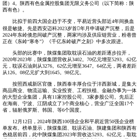
团）4。陕西有色金属控股集团无限义务公司（以下简称：陕
西有色）。
比拟于前四大国企趋于不变，平易近营头部近4年间换血
很是敏捷。先是西安迈科2023岁首年月申请破产沉整，后是
2024年东岭倏忽间破产沉整，两家均涉及供应链营业，粉巷曾
正在《东岭“寒冬”》《千亿东岭破产之刻》中多次跟进。
头部的比赛中，陕煤集团取耽误石油的差距逐步拉开，
2020年2023年，陕煤集团营收从3402。70亿元增至5293。62亿
元，耽误石油则从3276。62亿元增至3647。64亿元，两者差距
从126。08亿元扩大到1645。98亿元。
按照西咸新区官微，陕西泰丰厚合位于沣西新城，是集大
商品商业、物流运输、实业投资、工程扶植、金融办事为一体
的大型企业集团，具有11家控股公司、3家参股公司。先后正
在海南、宁波、江阴成立了3个商业核心，营业广泛全国17个
省，辐射俄罗斯、韩国、等6个国度。
12月12日，2024年陕西100强企业和平易近营50强企业榜
单发布。榜单显示，陕煤集团、耽误石油、陕建集团和陕西有
色稳居前四，此中陕煤集团2023年营收达5293。62亿元，取耽