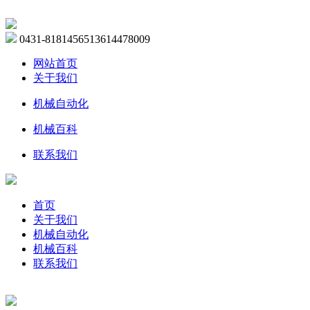
0431-81814565
13614478009
网站首页
关于我们
机械自动化
机械百科
联系我们
首页
关于我们
机械自动化
机械百科
联系我们