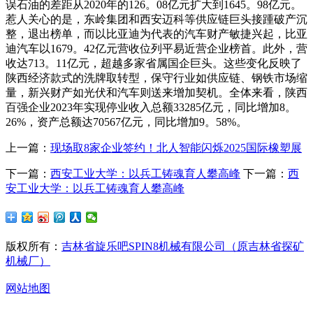
误石油的差距从2020年的126。08亿元扩大到1645。98亿元。
惹人关心的是，东岭集团和西安迈科等供应链巨头接踵破产沉
整，退出榜单，而以比亚迪为代表的汽车财产敏捷兴起，比亚
迪汽车以1679。42亿元营收位列平易近营企业榜首。此外，营
收达713。11亿元，超越多家省属国企巨头。这些变化反映了
陕西经济款式的洗牌取转型，保守行业如供应链、钢铁市场缩
量，新兴财产如光伏和汽车则送来增加契机。全体来看，陕西
百强企业2023年实现停业收入总额33285亿元，同比增加8。
26%，资产总额达70567亿元，同比增加9。58%。
上一篇：
现场取8家企业签约！北人智能闪烁2025国际橡塑展
下一篇：
西安工业大学：以兵工铸魂育人攀高峰
下一篇：
西
安工业大学：以兵工铸魂育人攀高峰
版权所有：
吉林省旋乐吧SPIN8机械有限公司（原吉林省探矿
机械厂）
网站地图