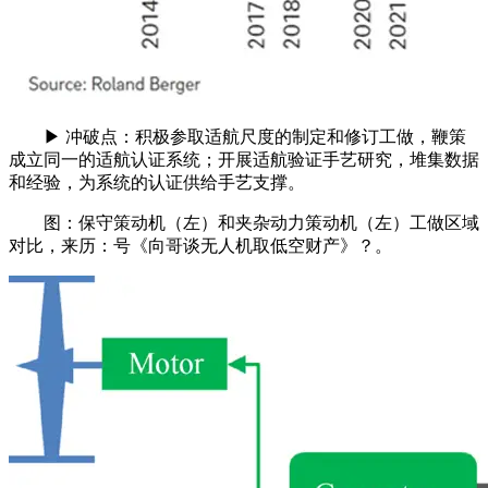
▶ 冲破点：积极参取适航尺度的制定和修订工做，鞭策
成立同一的适航认证系统；开展适航验证手艺研究，堆集数据
和经验，为系统的认证供给手艺支撑。
图：保守策动机（左）和夹杂动力策动机（左）工做区域
对比，来历：号《向哥谈无人机取低空财产》？。