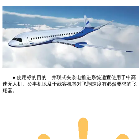
● 使用标的目的：并联式夹杂电推进系统适宜使用于中高
速无人机、公事机以及干线客机等对飞翔速度有必然要求的飞
翔器。