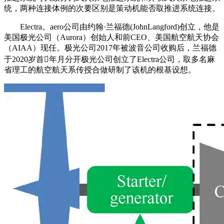
统，两种连接体例的次要区别是策动机能否取推进系统连接。
Electra。aero公司由约翰·兰福德(JohnLangford)创立，他是
美国极光公司（Aurora）创始人和前CEO、美国航空航天协会
（AIAA）现任。极光公司2017年被波音公司收购后，兰福德
于2020岁首年月分开极光公司创立了Electra公司，取多名麻
省理工的航空航天系传授合做研制了该机的根基设想。