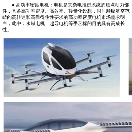
● 高功率密度电机：电机是夹杂电推进系统的焦点动力部
件，具备高功率密度、高效率、轻量化设想，同时顺应航空范
畴的高转速和高靠得住性要求的高功率密度电机市场需求明
白，此中：永磁电机、超导电机等手艺标的目的具有高成长
性。