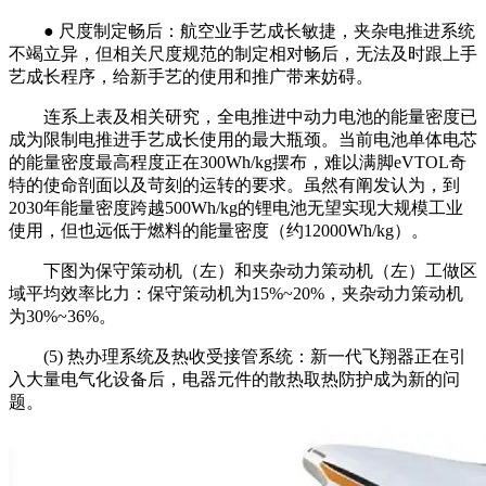
● 尺度制定畅后：航空业手艺成长敏捷，夹杂电推进系统
不竭立异，但相关尺度规范的制定相对畅后，无法及时跟上手
艺成长程序，给新手艺的使用和推广带来妨碍。
连系上表及相关研究，全电推进中动力电池的能量密度已
成为限制电推进手艺成长使用的最大瓶颈。当前电池单体电芯
的能量密度最高程度正在300Wh/kg摆布，难以满脚eVTOL奇
特的使命剖面以及苛刻的运转的要求。虽然有阐发认为，到
2030年能量密度跨越500Wh/kg的锂电池无望实现大规模工业
使用，但也远低于燃料的能量密度（约12000Wh/kg）。
下图为保守策动机（左）和夹杂动力策动机（左）工做区
域平均效率比力：保守策动机为15%~20%，夹杂动力策动机
为30%~36%。
(5) 热办理系统及热收受接管系统：新一代飞翔器正在引
入大量电气化设备后，电器元件的散热取热防护成为新的问
题。