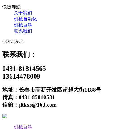
快捷导航
关于我们
机械自动化
机械百科
联系我们
CONTACT
联系我们：
0431-81814565
13614478009
地址：长春市高新开发区超越大街1188号
传真：0431-85810581
信箱：jltkxs@163.com
机械百科