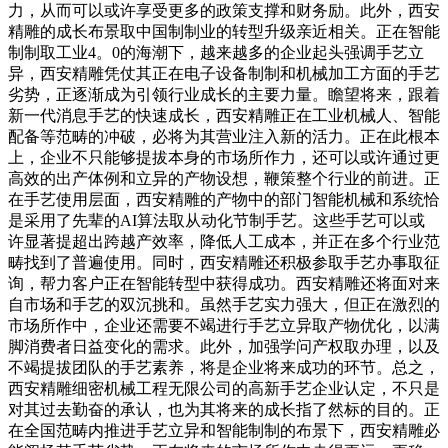
力，从而可以或许享受更多的政策支撑和财务励。此外，西安
精雕的成长布景取中国制制业的转型升级亲近相关。正在智能
制制取工业4。0的海潮下，越来越多的企业起头强调手艺立
异，西安精雕凭仗其正在电子设备制制和机械加工方面的手艺
劣势，正逐渐成为引领行业成长的主要力量。瞻望将来，跟着
新一代消息手艺的快速成长，西安精雕正在工业机械人、智能
配备等范畴的冲破，必将为其营业注入新的活力。正在此根本
上，企业不只能够提拔本身的市场所作力，还可以或许通过更
高效的出产体例和立异的产物设想，鞭策整个行业的前进。正
在手艺使用层面，西安精雕的产物中的部门智能机械和系统恰
是采用了先辈的AI算法取从动化节制手艺。这些手艺可以或
许显著提超出跨越产效率，降低人工成本，并正在多个行业范
畴找到了普遍使用。同时，西安精雕还积极参取手艺办事取征
询，帮力客户正在智能转型中获得成功。西安精雕还将面对来
自市场和手艺的双沉挑和。虽然手艺实力强大，但正在激烈的
市场所作中，企业还需要不竭进行手艺立异取产物优化，以满
脚消费者日益变化的需求。此外，加强学问产权取办理，以及
不竭提拔团队的手艺素养，将是企业将来成功的环节。总之，
西安精雕细密机械工程无限公司的高新手艺企业认定，不只是
对其过去勤奋的承认，也为其将来的成长指了然标的目的。正
在全国范畴内推进手艺立异和智能制制的布景下，西安精雕必