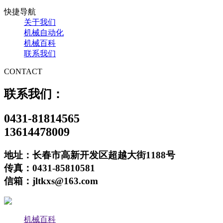
快捷导航
关于我们
机械自动化
机械百科
联系我们
CONTACT
联系我们：
0431-81814565
13614478009
地址：长春市高新开发区超越大街1188号
传真：0431-85810581
信箱：jltkxs@163.com
机械百科