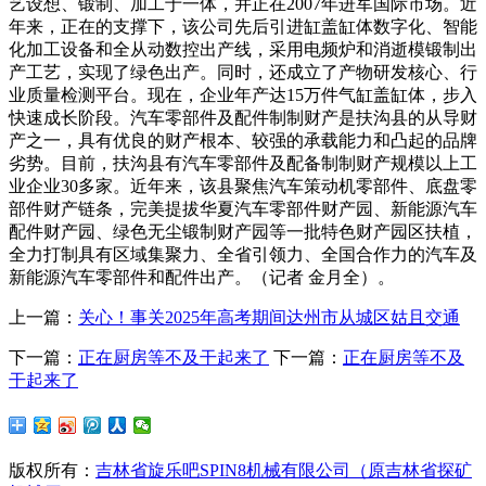
艺设想、锻制、加工于一体，并正在2007年进军国际市场。近
年来，正在的支撑下，该公司先后引进缸盖缸体数字化、智能
化加工设备和全从动数控出产线，采用电频炉和消逝模锻制出
产工艺，实现了绿色出产。同时，还成立了产物研发核心、行
业质量检测平台。现在，企业年产达15万件气缸盖缸体，步入
快速成长阶段。汽车零部件及配件制制财产是扶沟县的从导财
产之一，具有优良的财产根本、较强的承载能力和凸起的品牌
劣势。目前，扶沟县有汽车零部件及配备制制财产规模以上工
业企业30多家。近年来，该县聚焦汽车策动机零部件、底盘零
部件财产链条，完美提拔华夏汽车零部件财产园、新能源汽车
配件财产园、绿色无尘锻制财产园等一批特色财产园区扶植，
全力打制具有区域集聚力、全省引领力、全国合作力的汽车及
新能源汽车零部件和配件出产。（记者 金月全）。
上一篇：
关心！事关2025年高考期间达州市从城区姑且交通
下一篇：
正在厨房等不及干起来了
下一篇：
正在厨房等不及
干起来了
版权所有：
吉林省旋乐吧SPIN8机械有限公司（原吉林省探矿