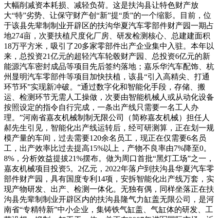
大幅削减资本耗损、减轻负荷。这是扶沟县让特色财产放
大“特”劣势、让保守财产创“新”提“质”的一个缩影。目前，位
于该县先辈制制业开辟区的扶沟华夏汽车零部件财产园一期占
地274亩，次要扶植尺度化厂房、研发检测核心、总建建面积
18万平方米，吸引了20多家零部件出产企业集中入驻。本年以
来，总投资21亿元的超轻汽车轮毂财产园、总投资6亿元的新
能源汽车密封成品等项目先后签约落地；嘉乐华汽车配饰、杭
州显明汽车零部件等项目加快扶植，该县“引入高精尖、打通
环节环”实现新冲破。“通过数字化和智能化手段，存储、搬
运、检测环节无需人工操做，次要由智能机械人或从动化设备
按照设定的指令自行完成，一条出产线只需要一名工人办
理。”河南省嘉友机械制制无限公司（简称嘉友机械）担任人
郝先生引见，智能化出产线运转后，经可研测算，正在划一规
模产量的车间，过去需要120余名员工，现正在仅需要6名员
工，出产效率比过去提高15%以上，产物不良率由7%降至0。
8%，分析效益提拔21%摆布。做为周口首批“黑灯工场”之一，
嘉友机械项目投资5。2亿元，2022年落户到扶沟县华夏汽车零
部件财产园，具有国度专利14项，安拆智能化出产线万套，实
现产物研发、出产、检测一体化。无独有偶，同样坐落正在扶
沟县先辈制制业开辟区内的扶沟县隆气力缸盖无限公司，是河
南省“专精特新”中小企业，集铸铁气缸盖、气缸体的研发、工