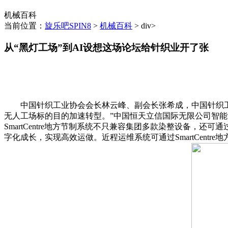
机械百科
当前位置：
旋乐吧SPIN8
>
机械百科
> div>
从“黑灯工场”到AI设想这场论坛给针织业开了张
中国针织工业协会会长林云峰、副会长张希成，中国针织工业
无人工场标的目的加速转型。”中国恒天立信国际无限公司智
SmartCentre地方节制系统不只兼容集团多款染整设备，
字化成长，实现高效运做。近程运维系统可通过SmartCen