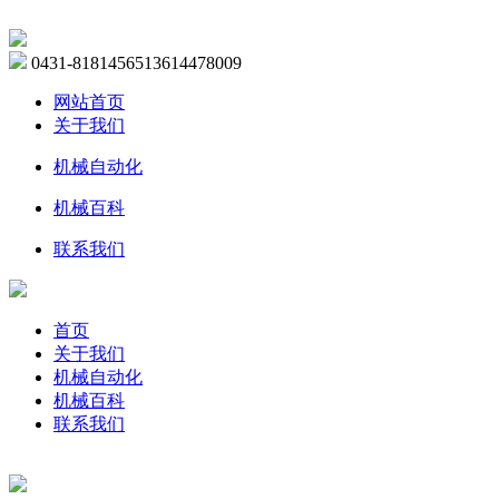
0431-81814565
13614478009
网站首页
关于我们
机械自动化
机械百科
联系我们
首页
关于我们
机械自动化
机械百科
联系我们