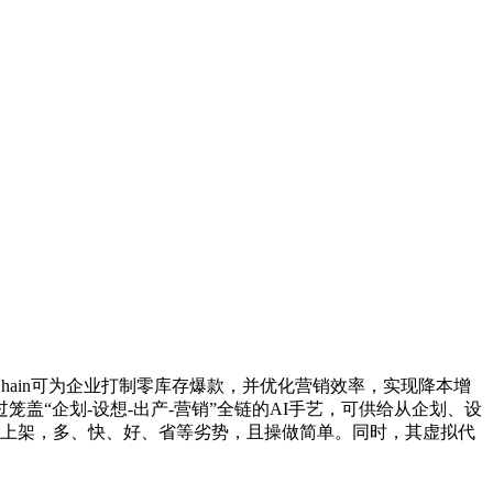
htChain可为企业打制零库存爆款，并优化营销效率，实现降本增
过笼盖“企划-设想-出产-营销”全链的AI手艺，可供给从企划、设
天上架，多、快、好、省等劣势，且操做简单。同时，其虚拟代