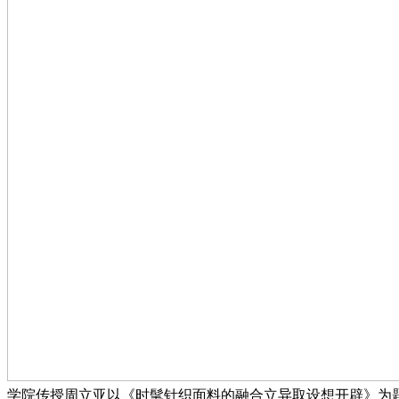
学院传授周立亚以《时髦针织面料的融合立异取设想开辟》为