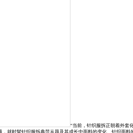
“当前，针织服拆正朝着外套
题，就时髦针织服拆典范从题及其成长中面料的变化、针织面料