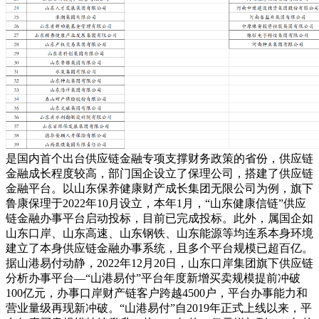
是国内首个出台供应链金融专项支撑财务政策的省份，供应链
金融成长程度较高，部门国企设立了保理公司，搭建了供应链
金融平台。以山东保养健康财产成长集团无限公司为例，旗下
鲁康保理于2022年10月设立，本年1月，“山东健康信链”供应
链金融办事平台启动投标，目前已完成投标。此外，属国企如
山东口岸、山东高速、山东钢铁、山东能源等均连系本身环境
建立了本身供应链金融办事系统，且多个平台规模已超百亿。
据山港易付动静，2022年12月20日，山东口岸集团旗下供应链
分析办事平台—“山港易付”平台年度新增买卖规模提前冲破
100亿元，办事口岸财产链客户跨越4500户，平台办事能力和
营业量级再现新冲破。“山港易付”自2019年正式上线以来，平