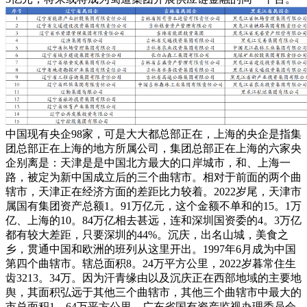
中国现有央企98家，可是大大都总部正在，上海的央企是指集
团总部正在上海的地方所属公司，集团总部正在上海的六家央
企别离是：天津是是中国北方最大的口岸城市，和、上海一
路，被定为新中国成立后的三个曲辖市。相对于前面的两个曲
辖市，天津正在经济方面的差距比力较着。2022岁尾，天津市
属国有集团资产总额1。91万亿元，这个金额不单和的15。1万
亿、上海的10。84万亿相去甚远，连和深圳国资委的4。3万亿
都有较大差距，只要深圳的44%。沉庆，出名山城，美食之
乡，贯通中国和欧洲的班列从这里开出。1997年6月成为中国
第四个曲辖市。辖总面积8。24万平方公里，2022岁暮常住生
齿3213。34万。因为汗青缘由以及沉庆正在西部地域的主要地
舆，其面积弘远于其他三个曲辖市，其他三个曲辖市中最大的
市总面积1。64万平方公里。广东省国有资产监视办理委员会