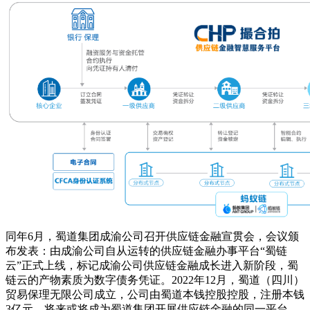
同年6月，蜀道集团成渝公司召开供应链金融宣贯会，会议颁
布发表：由成渝公司自从运转的供应链金融办事平台“蜀链
云”正式上线，标记成渝公司供应链金融成长进入新阶段，蜀
链云的产物素质为数字债务凭证。2022年12月，蜀道（四川）
贸易保理无限公司成立，公司由蜀道本钱控股控股，注册本钱
3亿元，将来或将成为蜀道集团开展供应链金融的同一平台。