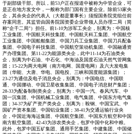
于副部级干部。所以，前53户正在报道中被称为中管企业，可
是正在地方发文中，一般称为部门国有主要企业。除前53家央
企，其余央企的代表人（大都是董事长）须报国务院党组任前
存案同意。其监管由国务院国资委企业带领人员办理二局（简
称“企干二局”）担任。前1-10为涉军工央企，别离为：中国核
工业集团、中国航天科技集团、中国航天科工集团、中国航空
工业集团、中国船舶集团、中国刀兵工业集团、中国刀兵配备
集团、中国电子科技集团、中国航空策动机集团、中国融通资
产办理集团。第11-22为能源类央企，此中11-14为石油类央
企，别离为中石油、中石化、中海油及国度石油天然气管网集
团；15-22为两大电网（南方电网、国度电网）及六大发电集
团（华能、大唐、华电、国电投、三峡和国度能源集团）；
23-27为通信及电子消息央企，别离为：中国电信、中国联
通、中国挪动、中国卫星收集集团、中国电子消息财产集团；
28-33为配备制制类央企，别离为：中国一汽、春风汽车、中
国一沉集团、中国机械工业集团、电气集团、中国东方电气集
团；34-37为矿产资产类央企，别离为：鞍钢、中国宝武、中
国矿产资本集团、中国铝业集团；38-41为交通运输行业央
企，中国近海海运集团、中国航空集团、中国东方航空和中国
南方航空集团。42-43为涉农类央企，包罗中国中化和中粮。
此外，包罗中国五矿集团、通用手艺集团、中建集团、中国储