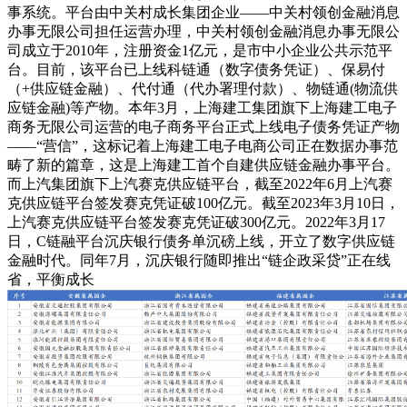
事系统。平台由中关村成长集团企业——中关村领创金融消息
办事无限公司担任运营办理，中关村领创金融消息办事无限公
司成立于2010年，注册资金1亿元，是市中小企业公共示范平
台。目前，该平台已上线科链通（数字债务凭证）、保易付
（+供应链金融）、代付通（代办署理付款）、物链通(物流供
应链金融)等产物。本年3月，上海建工集团旗下上海建工电子
商务无限公司运营的电子商务平台正式上线电子债务凭证产物
——“营信”，这标记着上海建工电子电商公司正在数据办事范
畴了新的篇章，这是上海建工首个自建供应链金融办事平台。
而上汽集团旗下上汽赛克供应链平台，截至2022年6月上汽赛
克供应链平台签发赛克凭证破100亿元。截至2023年3月10日，
上汽赛克供应链平台签发赛克凭证破300亿元。2022年3月17
日，C链融平台沉庆银行债务单沉磅上线，开立了数字供应链
金融时代。同年7月，沉庆银行随即推出“链企政采贷”正在线
省，平衡成长