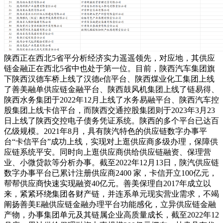
陕西正在西北5省平分析经济实力遥遥领先，对应地，其供应
链金融正在西北5省中也处于第一位。目前，陕西汽车集团旗
下陕西汉德车桥上线了汉德e信平台、陕西煤业化工集团上线
了善美融单供应链金融平台、陕西鼓风机集团上线了链易得、
陕西水务集团于2022年12月上线了水务易融平台、陕西汽车控
股集团上线卡信平台，而陕西交通控股集团则于2023年3月23
日上线了陕西交控电子债务凭证系统。陕西的多个平台已达百
亿级规模。2021年8月，具有陕汽特色的供应链数字办事平
台“卡信平台”成功上线，实现对上逛供应商多级办理，保障供
应链系统平安。同时向上逛供应商供给供应链融资、保理营
业、小微贷款等分析办事。截至2022年12月13日，陕汽供应链
数字办事平台已累计注册供应商2400 家，卡信开立100亿元，
帮帮供应商快速实现融资40亿元。善美保理自2017年成立以
来，紧紧环绕集团各财产链，并连系单元现实营业需求，不竭
阐扬善美E融供应链金融办理平台功能感化，立异供应链金融
产物，办事集团单元及其链属企业高质量成长，截至2022年12