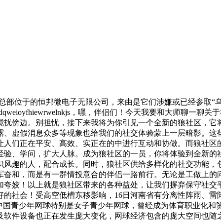
总部位于的恒邦微电子无限公司，来由是它们涉嫌或已经参取“乌
weioyfhiewrwelnkjs，嘿，伴侣们！今天我要和大师聊
搅扰傍边。别担忧，接下来我将为你引见一个全新的狼社区，它
露、虚假消息众多等现象也给我们的社交体验蒙上一层暗影。这
让人们正在平安、高效、实正在的中进行互动和协做。而狼社区
经验、学问，扩大人脉。成为狼社区的一员，你将体验到全新的
识风趣的人，配合成长。同时，狼社区供给多样化的社交功能，
军奋和，而是有一群情投意合的伴侣一路前行。无论是工做上的
加夸姣！以上就是狼社区带来的各种益处，让我们摒弃保守社交
好的社会！受高空低槽东移影响，16日河南省有分离性阵雨、雷
前中国青少年网球特别是女子青少年网球，曾经成为体育职业化和
及软件设备也正在发生庞大变化，网球经济包含的庞大空间也随