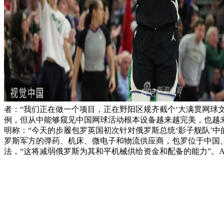
者：“我们正在做一个项目，正在野阳区规齐截个‘大满贯网球
例，但从中能够窥见中国网球活动根本设备越来越完美，也越
明称：“今天的步履包罗英国初次针对俄罗斯总统‘影子舰队’
罗斯军方的弹药、机床、微电子和物流供应商，包罗位于中国
法，“这将减弱俄罗斯为其和平机械供给资金和配备的能力”。A