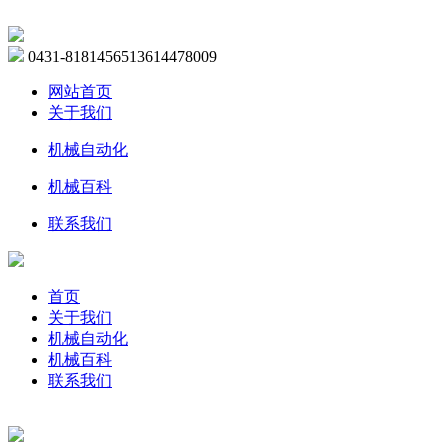
0431-81814565
13614478009
网站首页
关于我们
机械自动化
机械百科
联系我们
首页
关于我们
机械自动化
机械百科
联系我们