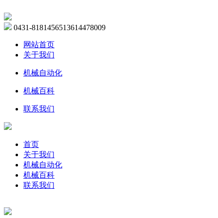
0431-81814565
13614478009
网站首页
关于我们
机械自动化
机械百科
联系我们
首页
关于我们
机械自动化
机械百科
联系我们