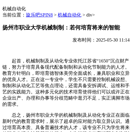
机械自动化
当前位置：
旋乐吧SPIN8
>
机械自动化
> div>
扬州市职业大学机械制制：若何培育将来的智能
发布时间：2025-05-30 11:14
起首，机械制制及从动化专业依托江苏省“1650”沉点财产
链，努力于培育具备现代配备制制和从动化节制能力的人才。
教育方针明白，即培育德智体美劳全面成长，兼具职业和立异
的优良人才。正在这一专业中，学生不只需要控制机械设想、
制制和从动化工艺等焦点理论，还需具备安拆调试、运维和手
艺的实践能力。这种多元化的技术培育使得他们可以或许正在
企业出产、办理和办事等分歧范畴中逛刃不足，实正满脚市场
的需求。
总之，扬州市职业大学的机械制制及从动化专业正在面临
新时代的教育需求时，展示了超卓的应对能力取立异认识。通
过培育高本质、具备普遍技术的人才，该专业不只为学生将来