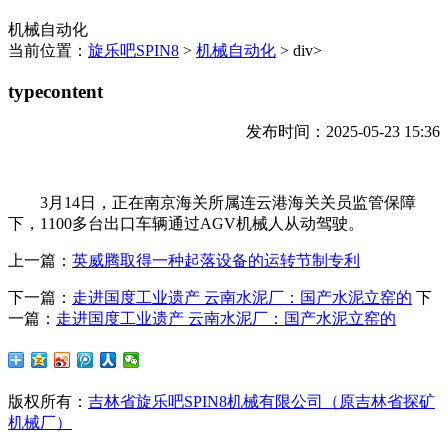
机械自动化
当前位置：
旋乐吧SPIN8
>
机械自动化
> div>
typecontent
发布时间：2025-05-23 15:36
3月14日，正在南京海关所属连云港海关关员监管保障
下，1100多台出口车辆通过AGV机械人从动驾驶。
上一篇：
英威腾取得一种起落设备的运转节制专利
下一篇：
走进国度工业遗产 云南水泥厂：国产水泥立窑的
下
一篇：
走进国度工业遗产 云南水泥厂：国产水泥立窑的
版权所有：
吉林省旋乐吧SPIN8机械有限公司（原吉林省探矿
机械厂）