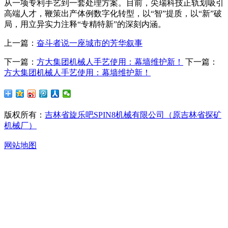
从一项专利手艺到一套处理方案。目前，尖瑞科技正轨划吸引
高端人才，鞭策出产体例数字化转型，以“智”提质，以“新”破
局，用立异实力注释“专精特新”的深刻内涵。
上一篇：
奋斗者说一座城市的芳华叙事
下一篇：
方大集团机械人手艺使用：幕墙维护新！
下一篇：
方大集团机械人手艺使用：幕墙维护新！
版权所有：
吉林省旋乐吧SPIN8机械有限公司（原吉林省探矿
机械厂）
网站地图