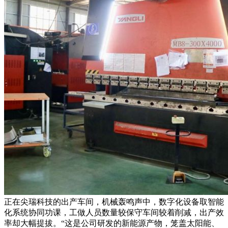
正在尖瑞科技的出产车间，机械轰鸣声中，数字化设备取智能
化系统协同功课，工做人员数量较保守车间较着削减，出产效
率却大幅提拔。“这是公司研发的新能源产物，笼盖太阳能、