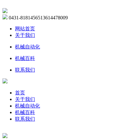
0431-81814565
13614478009
网站首页
关于我们
机械自动化
机械百科
联系我们
首页
关于我们
机械自动化
机械百科
联系我们