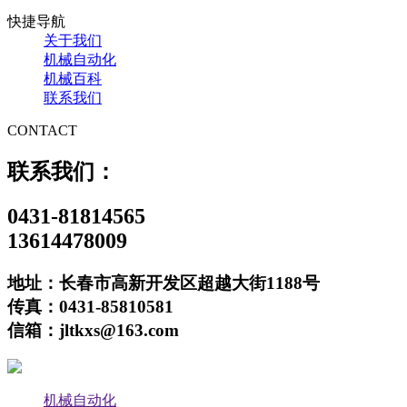
快捷导航
关于我们
机械自动化
机械百科
联系我们
CONTACT
联系我们：
0431-81814565
13614478009
地址：长春市高新开发区超越大街1188号
传真：0431-85810581
信箱：jltkxs@163.com
机械自动化