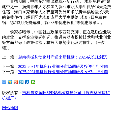
春招期间，中国多地推出稳就业新行动，“求职免住宿”是
此中之一。扬州青年人才驿坐为就业求职大学生供给14天免费
住宿；海口10家青年人才驿坐可为外埠求职青年供给最长5天
的免费住宿；经开区为求职应届大学生供给“求职7日免费住
宿、练习3月免费短租、就业3年优惠长租”等优惠政策…。
俞家栋暗示，中国就业政策东西箱充脚，正在激励企业吸
纳就业、支撑企业稳岗扩岗、推进劳动者提拔技术和就业创业
等方面都做了政策储蓄，将按照形势变化及时推出。 (王梦
瑶)。
上一篇：
越南机械从动化财产送来新机缘：2025成长规划沉
下一篇：
2025-2031年机床行业细分市场调研及投资可行性阐
下一篇：
2025-2031年机床行业细分市场调研及投资可行性阐
版权所有：
吉林省旋乐吧SPIN8机械有限公司（原吉林省探矿
机械厂）
网站地图