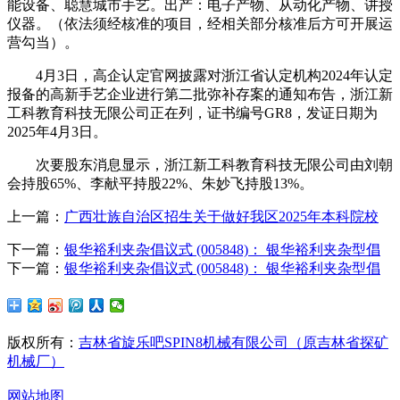
能设备、聪慧城市手艺。出产：电子产物、从动化产物、讲授
仪器。（依法须经核准的项目，经相关部分核准后方可开展运
营勾当）。
4月3日，高企认定官网披露对浙江省认定机构2024年认定
报备的高新手艺企业进行第二批弥补存案的通知布告，浙江新
工科教育科技无限公司正在列，证书编号GR8，发证日期为
2025年4月3日。
次要股东消息显示，浙江新工科教育科技无限公司由刘朝
会持股65%、李献平持股22%、朱妙飞持股13%。
上一篇：
广西壮族自治区招生关于做好我区2025年本科院校
下一篇：
银华裕利夹杂倡议式 (005848)： 银华裕利夹杂型倡
下一篇：
银华裕利夹杂倡议式 (005848)： 银华裕利夹杂型倡
版权所有：
吉林省旋乐吧SPIN8机械有限公司（原吉林省探矿
机械厂）
网站地图