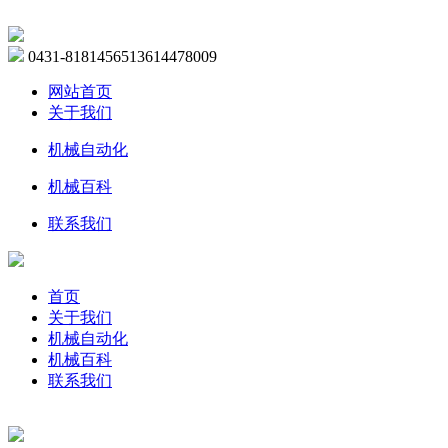
0431-81814565
13614478009
网站首页
关于我们
机械自动化
机械百科
联系我们
首页
关于我们
机械自动化
机械百科
联系我们