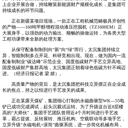
上企业开展合做，持续鞭策新能源财产规模化成长，是集团可
持续成长的环节问题。
正在新疆某项目现场，一款正在工程机械范畴极具开创性
的产物——160吨甲醇增程混动液压挖掘机（TZ1600EM）正
大展身手，以强劲的动力输出、顺畅的操做运转，为各类大型
工程功课带来全新的处理方案。
从保守配备制制到向“新”向“绿”而行，太沉集团持续立
异，智能制制多点开花、科研竞相出现。现在，做为国内一流
配备制制业“碳达峰”示范企业、国度低碳财产手艺立异高地、
国度低碳财产集群高地，太沉集团正朝着绿色低碳方针不竭迈
进。（经济日报记者 梁 婧）。
高质量产物的背后，是太沉集团把科技立异摆正在企业成
长的焦点，持之以恒进行手艺攻关的成果。
正在某露天煤矿，集团细心打制的永磁曲驱型WK—55电
铲已成功完成调试，起头沉载试运转。为了升级这台近8层楼
高的“大师伙”，集团手艺团队曾用近4个月时间进行手艺改
革，霸占提拔、反转展转、推压机构、空载联动等多项手艺，
立异升级“永磁电机+滚筒”曲驱系统，进一步简化机械布局，