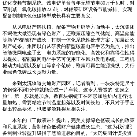
优化变频节制系统。该电铲单台每年无望节电80万千瓦时，对
应削减二氧化碳排放225吨，对鞭策矿区设备节能减排、实现
配备制制绿色低碳转型成长具有主要意义。
从风电财产链扶植、配备产物开辟等方面动手，太沉集团
不竭做大做强现有绿色财产，还鞭策压缩空气储能、高温储能
等新型储能财产成长，打制一体化系统性处理方案，拓展延长
财产链条。集团以自从研发的新型碳基电容手艺为焦点，推出
智能微网电坐手艺，电力系统的智能化、高效化和靠得住性得
以提拔。智能微网电坐手艺可使用正在风力发电系统、工程机
械动力电源以及矿山等多个范畴，鞭策可再生能源操纵，为行
业绿色低碳成长贡献力量。
来到太沉轨道交通财产园区，记者看到，一块块特定尺寸
的钢锭不到1分钟就能变成一片车轮。这令人赞赏的“变身之
旅”，第一步就是加热。数百块钢锭正在环形加热炉内进行批
量加热，需要精准节制温度起落以及时间长短，不只对于手艺
提出较高要求，也取能源耗损互相关注。
本年的《工做演讲》提出，完美支撑绿色低碳成长的政策
和尺度系统，营制绿色低碳财产健康成长生态。“这为我们配
备制制业转型升级指了然前进标的目的。”太沉集团计谋投资