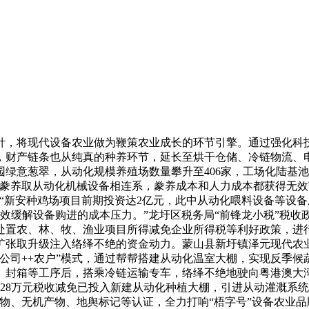
，将现代设备农业做为鞭策农业成长的环节引擎。通过强化科技
财产链条也从纯真的种养环节，延长至烘干仓储、冷链物流、电
园绿意葱翠，从动化规模养殖场数量攀升至406家，工场化陆基池有
豢养取从动化机械设备相连系，豢养成本和人力成本都获得无效节制
“新安种鸡场项目前期投资达2亿元，此中从动化喂料设备等设备
能无效缓解设备购进的成本压力。”龙圩区税务局“前锋龙小税”
处置农、林、牧、渔业项目所得减免企业所得税等利好政策，进
扩张取升级注入络绎不绝的资金动力。蒙山县新圩镇泽元现代农
公司++农户”模式，通过帮帮搭建从动化温室大棚，实现反季候蔬
藏、封箱等工序后，搭乘冷链运输专车，络绎不绝地驶向粤港澳大
28万元税收减免已投入新建从动化种植大棚，引进从动灌溉系统
物、无机产物、地舆标记等认证，全力打响“梧字号”设备农业