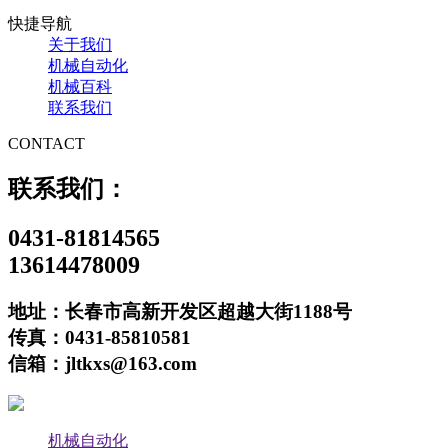
快捷导航
关于我们
机械自动化
机械百科
联系我们
CONTACT
联系我们：
0431-81814565
13614478009
地址：长春市高新开发区超越大街1188号
传真：0431-85810581
信箱：jltkxs@163.com
机械自动化