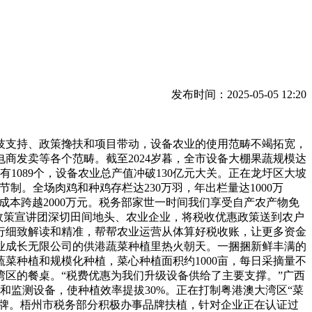
发布时间：2025-05-05 12:20
支持、政策搀扶和项目带动，设备农业的使用范畴不竭拓宽，
商发卖等各个范畴。截至2024岁暮，全市设备大棚果蔬规模达
1089个，设备农业总产值冲破130亿元大关。正在龙圩区大坡
。全场肉鸡和种鸡存栏达230万羽，年出栏量达1000万
成本跨越2000万元。税务部家世一时间我们享受自产农产物免
税收政策宣讲团深切田间地头、农业企业，将税收优惠政策送到农户
行细致解读和精准，帮帮农业运营从体算好税收账，让更多资金
业成长无限公司的供港蔬菜种植里热火朝天。一捆捆新鲜丰满的
菜种植和规模化种植，菜心种植面积约1000亩，每日采摘量不
湾区的餐桌。“税费优惠为我们升级设备供给了主要支撑。”广西
和监测设备，使种植效率提拔30%。正在打制粤港澳大湾区“菜
品牌。梧州市税务部分积极办事品牌扶植，针对企业正在认证过