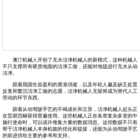
澳汀机械人开创了无水洁净机械人的新模式，这种机械人
不只支撑所有硬质地面的洁净工做，还能对地毯进行无水从动
洁净。
跟着我国生齿盈利的逐渐消逝，以及年轻人遍及缺乏处置
反复和繁沉洁净工做的志愿，洁净机械人无疑将成为替代人工
劳动的环节东西。
跟着从动驾驶手艺的不竭成长和立异，洁净机械人起头正
在贸易范畴获得普遍使用。这些机械人正在各类复杂多变的中
施行使命时，可以或许堆集大量的数据消息。这些数据不只有
帮于洁净机械人本身机能的优化和提拔，还能为从动驾驶手艺
的前进供给主要的参考和支持。