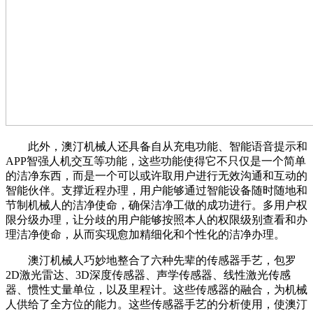
此外，澳汀机械人还具备自从充电功能、智能语音提示和
APP智强人机交互等功能，这些功能使得它不只仅是一个简单
的洁净东西，而是一个可以或许取用户进行无效沟通和互动的
智能伙伴。支撑近程办理，用户能够通过智能设备随时随地和
节制机械人的洁净使命，确保洁净工做的成功进行。多用户权
限分级办理，让分歧的用户能够按照本人的权限级别查看和办
理洁净使命，从而实现愈加精细化和个性化的洁净办理。
澳汀机械人巧妙地整合了六种先辈的传感器手艺，包罗
2D激光雷达、3D深度传感器、声学传感器、线性激光传感
器、惯性丈量单位，以及里程计。这些传感器的融合，为机械
人供给了全方位的能力。这些传感器手艺的分析使用，使澳汀