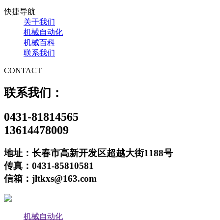
快捷导航
关于我们
机械自动化
机械百科
联系我们
CONTACT
联系我们：
0431-81814565
13614478009
地址：长春市高新开发区超越大街1188号
传真：0431-85810581
信箱：jltkxs@163.com
机械自动化