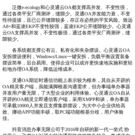
泛微e-ecology和心灵通云OA都支撑高并发、不变性强，
通过各类平安厂商测评，缝隙少。灵通OA并发能力衰，不变
性待提拔，且已公开缝隙较多，存正在必然的平安风险。致远
A8+和蓝凌EKP不变性较强，蓝凌EKP公开缝隙较少。心灵通
云OA支撑高并发，不变性极强，通过各类平安厂商测评，缝
隙较少。
各系统都支撑公有云、私有化和夹杂摆设。心灵通云OA
安拆摆设便利，Windows/Linux一键安拆，负载平衡设置装备
摆设简单，后台易用。使得企业可以或许更快速地实施和更轻
松地办理OA系统，降低运维成本。
灵通OA期近时通信功能上表示较为根本，其自从开辟的
OA精灵客户端，虽能满脚根基沟通需求，但办事端单办事器
并发用户量无限，了大型企业的利用体验。心灵通云OA自从
开辟的OA精灵立即通信客户端，采用XMPP和谈，单办事器
可承载10000人并发且支撑集群摆设，为大中小企业供给高
效、挪动APP功能丰硕，取PC端功能根基分歧，用户体验
佳。
抖音消息办事无限公司于2016年自研的新一代一坐式 协