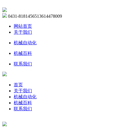
0431-81814565
13614478009
网站首页
关于我们
机械自动化
机械百科
联系我们
首页
关于我们
机械自动化
机械百科
联系我们