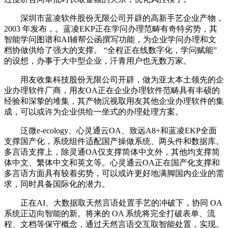
深圳市蓝凌软件股份无限公司开辟的高新手艺企业产物，
2003 年发布，。蓝凌EKP正在学问办理范畴有奇特劣势，其
智能学问图谱和AI辅帮公函撰写功能，为企业学问办理和文
档协做供给了强大的支撑。 “全程正在线数字化，学问赋能”
的设想，办事于大中型企业，汗青用户也无数万家。
用友收集科技股份无限公司开辟，做为亚太本土领先的企
业办理软件厂商，用友OA正在企业办理软件范畴具有丰硕的
经验和深挚的堆集，其产物沉视取用友其他企业办理软件的集
成，可以或许为企业供给一坐式的办理处理方案。
泛微e-ecology、心灵通云OA、致远A8+和蓝凌EKP全面
支撑国产化，系统组件适配国产操做系统、两头件和数据库。
多言语支撑上，除灵通OA仅支撑简体中文外，其他均支撑简
体中文、繁体中文和英文等。心灵通云OA正在国产化支撑和
多言语方面具有较着劣势，可以或许更好地满脚国内企业的需
求，同时具备国际化的潜力。
正在AI、大数据取天然言语处置手艺的冲破下，协同 OA
系统正迈向智能的新。将来的 OA 系统将完全打破表单、流
程、文档等保守概念，通过天然言语交互取智能处置，实现。