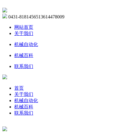
0431-81814565
13614478009
网站首页
关于我们
机械自动化
机械百科
联系我们
首页
关于我们
机械自动化
机械百科
联系我们