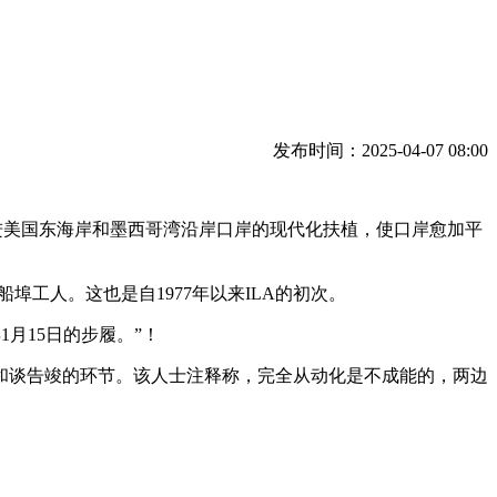
发布时间：2025-04-07 08:00
美国东海岸和墨西哥湾沿岸口岸的现代化扶植，使口岸愈加平
船埠工人。这也是自1977年以来ILA的初次。
月15日的步履。”！
谈告竣的环节。该人士注释称，完全从动化是不成能的，两边