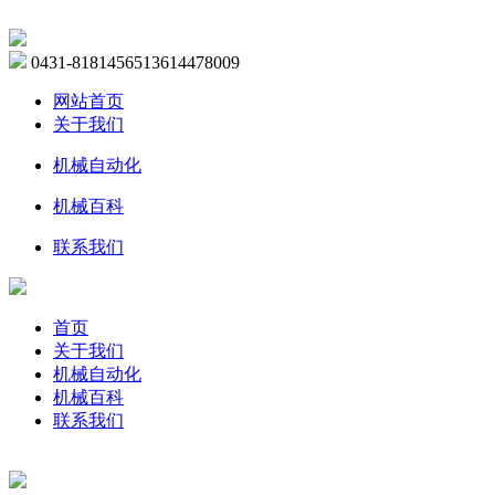
0431-81814565
13614478009
网站首页
关于我们
机械自动化
机械百科
联系我们
首页
关于我们
机械自动化
机械百科
联系我们