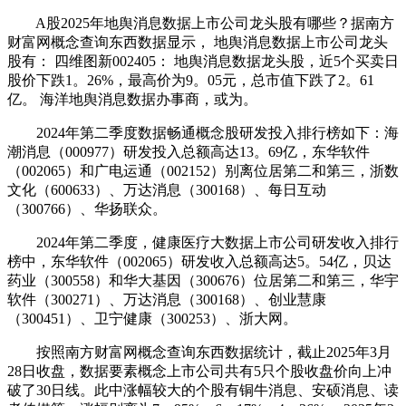
A股2025年地舆消息数据上市公司龙头股有哪些？据南方
财富网概念查询东西数据显示， 地舆消息数据上市公司龙头
股有： 四维图新002405： 地舆消息数据龙头股，近5个买卖日
股价下跌1。26%，最高价为9。05元，总市值下跌了2。61
亿。 海洋地舆消息数据办事商，或为。
2024年第二季度数据畅通概念股研发投入排行榜如下：海
潮消息（000977）研发投入总额高达13。69亿，东华软件
（002065）和广电运通（002152）别离位居第二和第三，浙数
文化（600633）、万达消息（300168）、每日互动
（300766）、华扬联众。
2024年第二季度，健康医疗大数据上市公司研发收入排行
榜中，东华软件（002065）研发收入总额高达5。54亿，贝达
药业（300558）和华大基因（300676）位居第二和第三，华宇
软件（300271）、万达消息（300168）、创业慧康
（300451）、卫宁健康（300253）、浙大网。
按照南方财富网概念查询东西数据统计，截止2025年3月
28日收盘，数据要素概念上市公司共有5只个股收盘价向上冲
破了30日线。此中涨幅较大的个股有铜牛消息、安硕消息、读