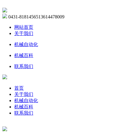
0431-81814565
13614478009
网站首页
关于我们
机械自动化
机械百科
联系我们
首页
关于我们
机械自动化
机械百科
联系我们