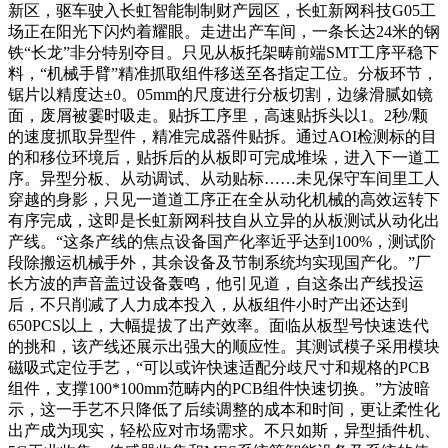
新区，驱车驶入长虹智能制制财产园区，长虹新网科技G05工
场正在阳光下闪灼着耀眼。走进出产车间，一条长达24米的钢
铁“长龙”非分特别夺目。只见从板托架畴前端SMT工序平稳下
料，“机械手臂”精准抓取组件移送至各指定工位。分板环节，
锯片以精度达±0。05mm的尺度进行分板切割，边缘滑腻如镜
面，废屑被霎时吸走。贴拆工序里，高速贴拆头以1。2秒/颗
的速度抓取异型件，精准完成器件贴拆。通过AOI检测标的目
的和移位环境后，贴拆后的从板即可完成堆垛，进入下一道工
序。异型分板、从动调试、从动贴标……未见保守车间里工人
穿越的身影，只见一道道工序正在全从动化机械的高效运转下
有序完成，这即是长虹新网科技自从立异的从板测试从动化出
产线。“这条产线的焦点设备国产化率近乎达到100%，测试阶
段除搬运机械手外，其余设备及节制系统均实现国产化。”厂
长方波的声音盖过设备轰鸣，他引见道，自这条出产线投运
后，不只削减了人力成本投入，从板组件小时产出还达到
650PCS以上，大幅提拔了出产效率。面临从板型号快速迭代
的挑和，该产线还展示出强大的顺应性。其测试模子采用模块
磁吸式定位手艺，“可以或许快速适配分歧尺寸和规格的PCB
组件，支撑100*100mm范畴内的PCB组件快速切换。”方波暗
示，这一手艺不只降低了后续调整的成本和时间，更让柔性化
出产成为现实，轻松应对市场需求。不只如斯，异型插件机、