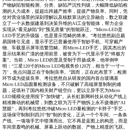
产物缺陷智能检测、分类、缺陷严沉性判级，大幅降低缺陷检
测的人力成本，提超出跨越产效率，提拔产物良率。同时，凭
仗对营业场景的深刻理解以及核默算法的立异融合，数之联建
立了一个从数据建基到决策升维的AI工业智能体，帮力企业
实现从“看见缺陷”到“预见质量”的智能跃迁。“Micro-LED是
LED手艺的升级版，也是显示范畴的将来。”考拉悠然副总裁
易国锋引见道，显示手艺已普遍使用于智妙手机、可穿戴产
物、车载显示屏等浩繁范畴。而Micro-LED手艺，因其杰出的
显示结果和广漠的使用前景，被誉为下一代显示手艺“终极方
案”。当前，Micro LED的普及受制于昂扬成本，他举例申
明：“三星120寸的Micro LED电视售价120万，相当于‘一寸一
万’，焦点问题正在于制制良率。”因而，正在此布景下，检测
环节成为提拔良率、考拉悠然自从研发的国内首台玻璃基
Micro LED晶圆量检测设备，不只破解了高端屏显制制的难
题，还填补了国内相关财产链空白，更以立异手艺为Micro
LED规模化使用按下“加快键”。从长虹新网科技从动化产线上
精准舞动的机械臂，到数之联为万千产物拆上永不疲倦的“AI
慧眼”，再到考拉悠然冲破Micro LED量检测的“卡脖子”手艺，
这场保守制制到四川“智”制的变化，正从一个个车间、一条条
产线、一项项手艺中喷薄而出。它不再是蓝图上的构思，而是
车间里轰鸣的机械、屏幕上跃动的数据、产物上精度的飞跃。