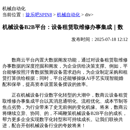
机械自动化
当前位置：
旋乐吧SPIN8
>
机械自动化
> div>
机械设备B2B平台：设备租赁取维修办事集成｜数
发布时间：2025-07-18 12:12
数商云平台内置大数据阐发功能，通过对设备租赁取维修
办事数据的深度挖掘和阐发，为企业供给决策支撑。例如，平
台能够按照汗青数据预测设备需求趋向，为企业制定采购和租
赁打算供给根据；同时，平台还能够操纵AI手艺实现智能婚
配和保举，提高资本设置装备摆设的效率。
正在机械设备行业数字化转型的大潮中，数商云设备租赁
取维修办事集成平台以其消息通明化、流程优化、成本节制等
焦点劣势，为行业带来了史无前例的变化机缘。将来，数商云
将继续立异、协同、的，不竭鞭策机械设备B2B平台的成长，
帮力更多企业实现数字化转型和可持续成长。让我们联袂共
进，配合开创机械设备行业的夸姣将来！