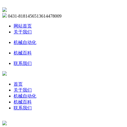
0431-81814565
13614478009
网站首页
关于我们
机械自动化
机械百科
联系我们
首页
关于我们
机械自动化
机械百科
联系我们