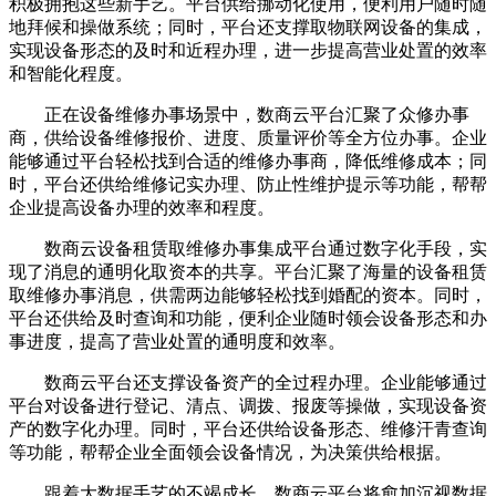
积极拥抱这些新手艺。平台供给挪动化使用，便利用户随时随
地拜候和操做系统；同时，平台还支撑取物联网设备的集成，
实现设备形态的及时和近程办理，进一步提高营业处置的效率
和智能化程度。
正在设备维修办事场景中，数商云平台汇聚了众修办事
商，供给设备维修报价、进度、质量评价等全方位办事。企业
能够通过平台轻松找到合适的维修办事商，降低维修成本；同
时，平台还供给维修记实办理、防止性维护提示等功能，帮帮
企业提高设备办理的效率和程度。
数商云设备租赁取维修办事集成平台通过数字化手段，实
现了消息的通明化取资本的共享。平台汇聚了海量的设备租赁
取维修办事消息，供需两边能够轻松找到婚配的资本。同时，
平台还供给及时查询和功能，便利企业随时领会设备形态和办
事进度，提高了营业处置的通明度和效率。
数商云平台还支撑设备资产的全过程办理。企业能够通过
平台对设备进行登记、清点、调拨、报废等操做，实现设备资
产的数字化办理。同时，平台还供给设备形态、维修汗青查询
等功能，帮帮企业全面领会设备情况，为决策供给根据。
跟着大数据手艺的不竭成长，数商云平台将愈加沉视数据