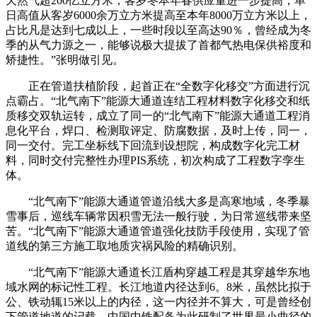
天然气超200亿立方米，客岁冬本年春供应量进一步提高，单
日高值从客岁6000余万立方米提高至本年8000万立方米以上，
占比凡是达到七成以上，一些时段以至高达90％，曾经成为冬
季的从气力源之一，能够说极大提拔了首都气热电保供裕度和
矫捷性。”张明做引见。
正在管道扶植阶段，起首正在“全数字化移交”方面进行沉
点霸占。“北气南下”能源大通道连结工程材料数字化移交和纸
质移交双轨运转，成立了同一的“北气南下”能源大通道工程消
息化平台，焊口、检测取评定、防腐数据，及时上传，同一，
同一交付。完工坐标线下回流到设想院，构成数字化完工材
料，同时交付完整性办理PIS系统，初次构成了工程数字孪生
体。
“北气南下”能源大通道管道沿线大多是高寒地域，冬季暴
雪事后，巡线车辆常因积雪无法一般行驶，为日常巡线带来坚
苦。“北气南下”能源大通道管道强化技防手段使用，实现了管
道线的第三方施工取地质灾祸风险的精确识别。
“北气南下”能源大通道长江盾构穿越工程是其穿越华东地
域水网的标记性工程。长江地道内径达到6。8米，虽然比拟于
公、铁动辄15米以上的内径，这一内径并不算大，可是曾经创
下管道地道的记载，中国中铁配备为此研制了世界最小曲径的