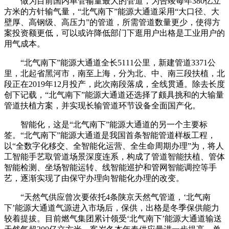
做为目前国内单管输量最大的管道，为告竣每年380亿立
方米的方针输气量，“北气南下”能源大通道采用“大口径、大
壁厚、高钢级、高压力”的管道，所需管道数量更少，使得方
案投资额更低，可以或许降低部门下逛用户出格是工业用户的
用气成本。
“北气南下”能源大通道全长5111公里，新建管道3371公
里，北起省黑河市，南至上海，分为北、中、南三段扶植，北
段正在2019年12月投产，此次南段落成，全线贯通。除去长度
创下记载，“北气南下”能源大通道还选择了颇具挑和的大输量
管道扶植方案，并实现长输管道环节设备全面国产化。
智能化，这是“北气南下”能源大通道的另一个主要标
签。“北气南下”能源大通道是我国首条智能管道样板工程，
以“全数字化移交、全智能化运营、全生命周期办理”为，将人
工智能手艺取管道场景深度连系，构成了管道智能扶植、管体
智能检测、坐场智能运转、线智能巡护和管网智能调控等手
艺，逐渐实现了由保守办理向智能化办理的改变。
“天然气供应曾次要依托4条陕京天然气管道，‘北气南
下’能源大通道气源进入市场后，保供，出格是冬季保供能力
较着提拔。目前燃气集团累计领受‘北气南下’能源大通道输送