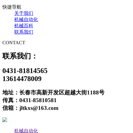
快捷导航
关于我们
机械自动化
机械百科
联系我们
CONTACT
联系我们：
0431-81814565
13614478009
地址：长春市高新开发区超越大街1188号
传真：0431-85810581
信箱：jltkxs@163.com
机械自动化