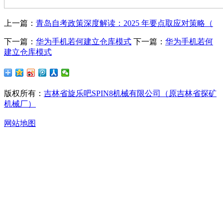
上一篇：
青岛自考政策深度解读：2025 年要点取应对策略（
下一篇：
华为手机若何建立仓库模式
下一篇：
华为手机若何
建立仓库模式
版权所有：
吉林省旋乐吧SPIN8机械有限公司（原吉林省探矿
机械厂）
网站地图