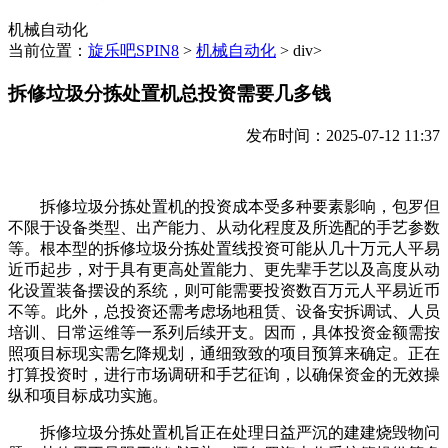
机械自动化
当前位置：
旋乐吧SPIN8
>
机械自动化
> div>
拆修垃圾分拣处置机总投资需要几多钱
发布时间：2025-07-12 11:37
拆修垃圾分拣处置机的投资成本受多种要素影响，包罗但
不限于设备类型、出产能力、从动化程度及所选配的手艺参数
等。根本型的拆修垃圾分拣处置线投资可能从几十万元人平易
近币起步，对于具有更高处置能力、更先辈手艺以及高度从动
化设置装备摆设的系统，则可能需要投资数百万元人平易近币
不等。此外，总投资还需考虑场地租赁、设备安拆调试、人员
培训、日常运维等一系列后续开支。因而，具体投资金额需按
照项目标现实需乞降规划，通细致致的项目预算来确定。正在
打算投资时，进行市场调研和手艺征询，以确保资金的无效操
纵和项目标成功实施。
拆修垃圾分拣处置机旨正在处理日益严沉的建建烧毁物问