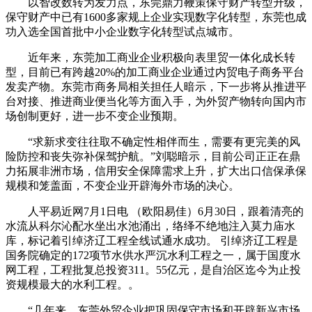
以智改数转为发力点，东莞鼎力鞭策保守财产转型升级，
保守财产中已有1600多家规上企业实现数字化转型，东莞也成
功入选全国首批中小企业数字化转型试点城市。
近年来，东莞加工商业企业积极向表里贸一体化成长转
型，目前已有跨越20%的加工商业企业通过内贸电子商务平台
发卖产物。东莞市商务局相关担任人暗示，下一步将从推进平
台对接、推进商业便当化等方面入手，为外贸产物转向国内市
场创制更好，进一步不变企业预期。
“求新求变往往取不确定性相伴而生，需要有更完美的风
险防控和丧失弥补保驾护航。”刘聪暗示，目前公司正正在鼎
力拓展非洲市场，信用安全保障需求上升，扩大出口信保承保
规模和笼盖面，不变企业开辟海外市场的决心。
人平易近网7月1日电 （欧阳易佳）6月30日，跟着清亮的
水流从科尔沁配水坐出水池涌出，络绎不绝地注入莫力庙水
库，标记着引绰济辽工程全线试通水成功。 引绰济辽工程是
国务院确定的172项节水供水严沉水利工程之一，属于国度水
网工程，工程批复总投资311。55亿元，是自治区迄今为止投
资规模最大的水利工程。。
“几年来，东莞外贸企业把巩固保守市场和开辟新兴市场