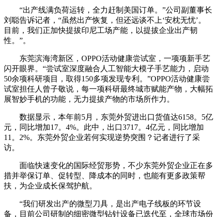
“出产线满负荷运转，全力赶制美国订单。”公司副董事长
刘聪告诉记者，“虽然出产恢复，但还远谈不上‘安枕无忧’。
目前，我们正加快提拔印尼工场产能，以提拔企业出产韧
性。”。
东莞滨海湾新区，OPPO活动健康尝试室，一项项新手艺
闪开眼界。“尝试室深度融合人工智能大模子手艺能力，启动
50余项科研项目，取得150多项发现专利。”OPPO活动健康尝
试室担任人曾子敬说，每一项科研最终城市赋能产物，大幅拓
展智妙手机的功能，无力提拔产物的市场所作力。
数据显示，本年前5月，东莞外贸进出口货值达6158。5亿
元，同比增加17。4%。此中，出口3717。4亿元，同比增加
11。2%。东莞外贸企业若何实现逆势突围？记者进行了采
访。
面临快速变化的国际经贸形势，不少东莞外贸企业正在多
措并举保订单、促转型、降成本的同时，也能有更多政策帮
扶，为企业成长保驾护航。
“我们研发出产的微型刀具，是出产电子线板的环节设
备，目前公司研制的细密微型钻针设备已迭代至，全球市场份