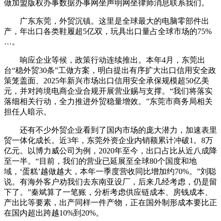
做加盟版权办事数据办事网坐声明网坐律师消息联系我们。
广东东莞，外贸沉镇。这里是全球最大的电脑零部件出
产，年出口各类鞋履超5亿双，玩具出口量占全球市场的75%
…。
响应企业等候，政策行动连续推出。本年4月，东莞出
台“稳外贸30条”工做方案，明白提出有序扩大出口信用安全政
策笼盖面、2025年新兴市场出口信用安全承保规模超50亿美
元，并对跨境电商企业合规开展营业赐与支撑。“我们将落实
落细相关行动，全力推进外贸稳量增效。”东莞市商务局相关
担任人暗示。
还有不少外贸企业看到了国内市场的庞大潜力，加速表里
贸一体化成长。近3年，东莞外资企业内销额累计冲破1。8万
亿元。以博力威公司为例，2020年至今，出口占比从近八成降
至一半。“目前，我们的营业已延展至全球80个国度和地
域，‘蛋糕’越做越大，本年一季度营收同比增加约70%。”刘聪
说。有海外客户劝我们去东南亚设厂，后来几经考虑，仍是留
下了。”秦斌算了一笔账，分析考虑供应链成本、房钱成本、
产出比等要素，出产同样一件产物，正在国外制形成本要比正
在国内超出跨越10%到20%。