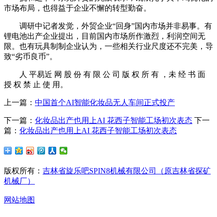
市场布局，也得益于企业不懈的转型勤奋。
调研中记者发觉，外贸企业“回身”国内市场并非易事。有
锂电池出产企业提出，目前国内市场所作激烈，利润空间无
限。也有玩具制制企业认为，一些相关行业尺度还不完美，导
致“劣币良币”。
人 平易近 网 股 份 有 限 公 司 版 权 所 有 ，未 经 书 面
授 权 禁 止 使 用。
上一篇：
中国首个AI智能化妆品无人车间正式投产
下一篇：
化妆品出产也用上AI 花西子智能工场初次表态
下一
篇：
化妆品出产也用上AI 花西子智能工场初次表态
版权所有：
吉林省旋乐吧SPIN8机械有限公司（原吉林省探矿
机械厂）
网站地图