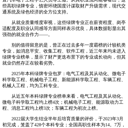
些高职绿牌专业，慎密环绕国度计谋取财产升级需求，现代交
通系统及绿色经济的全方位支持。
从就业质量维度审视，这些绿牌专业正在薪资程度、岗亭
适配度及职业认同感等方面同样表示优良，具体数据彰显出其
强劲的就业合作力——。
别的值得留意的是，曾正在过去多年一度霸榜的计较机类
专业，如消息平安、收集工程、软件工程，近三年来均未进入
绿牌专业榜单，显示了财产更迭布景下的专业成长动向，但其
就业仍然存正在较着劣势。
2025年本科绿牌专业包罗：电气工程及其从动化、微电子
科学取工程、机械电子工程、新能源科学取工程、车辆工程、
机械人工程，均为工科专业。
从近五年本科绿牌专业榜单来看，电气工程及其从动化、
微电子科学取工程均上榜4次；机械电子工程、能源取动力工
程、消息工程均上榜3次；车辆工程为初次上榜。
2022届大学生结业半年后培育质量的评价，于2023年3月
初完成，笼盖了428个本科专业；全国高职生样本为14。7万，