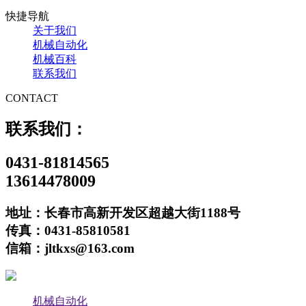
快捷导航
关于我们
机械自动化
机械百科
联系我们
CONTACT
联系我们：
0431-81814565
13614478009
地址：长春市高新开发区超越大街1188号
传真：0431-85810581
信箱：jltkxs@163.com
机械自动化