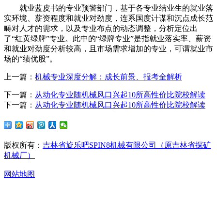
就业蓝皮书的专业预警部门，基于各专业结业生的就业落
实环境、薪资程度和就业对劲度，连系国度计谋和沉点成长范
畴对人才的需求，以及专业布点的动态调整，分析定位出
了“红黄绿牌”专业。此中的“绿牌专业”是指就业落实率、薪资
和就业对劲度分析较高，且市场需求增加的专业，可谓就业市
场的“绩优股”。
上一篇：
机械专业深度分解：成长前景、报考全解析
下一篇：
从动化专业随机械风口兴起10所高性价比院校解读
下一篇：
从动化专业随机械风口兴起10所高性价比院校解读
版权所有：
吉林省旋乐吧SPIN8机械有限公司（原吉林省探矿
机械厂）
网站地图