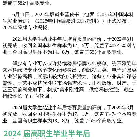
笼盖了582个高职专业。
6月11日，2025年版就业蓝皮书（包罗《2025年中国本科
生就业演讲》《2025年中国高职生就业演讲》）正式发布，
2025年绿牌专业揭晓。
2021届大学生结业半年后培育质量的评价，于2022年3月
初完成，收回全国本科生样本为12。5万，笼盖了407个本科专
业；全国高职生样本为14。8万，笼盖了583个高职专业。
鲜少有专业可以或许持续稳居绿牌专业榜单。统不雅近年
来本科绿牌专业榜单变化能够看出，能源动力类、电子消息类
专业强势霸榜，展示出较大的成长潜力。这些专业兼具计谋必
需性、手艺不成替代性取市场强需求性，正在政策、财产、手
艺三沉盈利叠加下，构成“需求刚性高—供给稀缺性强—就业
持续性长”的正向轮回。
2024届大学生结业半年后培育质量的评价，于2025年3月
初完成，收回全国本科生样本为17。1万，笼盖了474个本科专
业；全国高职生样本为18。8万，笼盖了566个高职专业。